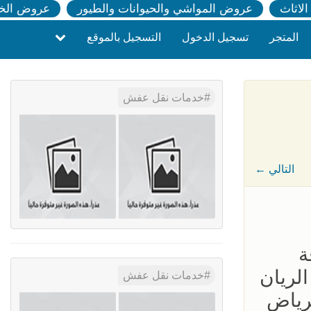
لاثاث
عروض المواشي والحيوانات والطيور
عروض الخ
المتجر
تسجيل الدخول
التسجيل بالموقع
خدمات نقل عفش
← التالي
لصحافة
الريان
خدمات نقل عفش
 الرياض