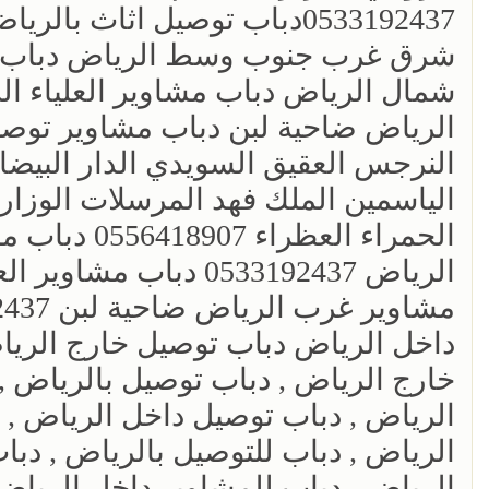
0533192437دباب توصيل اثاث
شرق غرب جنوب وسط الرياض دباب تو
شمال الرياض دباب مشاوير العلياء 
الرياض ضاحية لبن دباب مشاوير توصيل
النرجس العقيق السويدي الدار البيضاء
الياسمين الملك فهد المرسلات الوزا
الحمراء الع
داخل الرياض دباب توصيل خارج الريا
خارج الرياض , دباب توصيل بالرياض ,
الرياض , دباب توصيل داخل الرياض , 
الرياض , دباب للتوصيل بالرياض , دبا
الرياض , دباب للمشاوير داخل الرياض