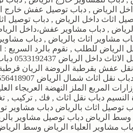
خل الرياض , دباب توصيل عفش خارج ا
صيل اثاث داخل الرياض , دباب توصيل اث
لرياض , دباب مشاوير عفش،داخل الرياض
ب مشاوير اثاث بالرياض , دباب مشاوير
 الرياض للطلب , نقوم بالرد السريع : 
نصل بإذن الله ,, 0533192437دباب ل
رياض 0533192437 دباب نقل عفش بقرطبة الروضة الريان قرطبة
غرناطة المصيف النرجس الوزارات , دباب نقل اثاث شمال الرياض
ات المربع الملز النهضة العريجاء العلي
الدخل الروضة الريان الروابي العزيزة النسيم ‎دباب نقل اثاث , فك , ترك
مشاوير الرياض 0533192437دباب توصيل اثاث بالرياض دباب مشاوير
سط الرياض دباب توصيل مشاوير بالر
اب مشاوير العلياء الرياض وسط الرياض