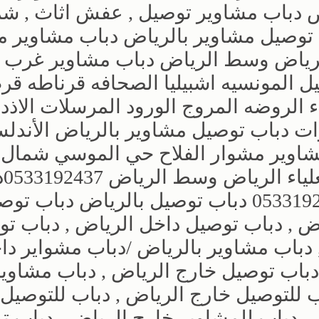
 بالرياض دباب مشاوير توصيل , عفش اثاث , ش
صيل مشاوير بالرياض دباب مشاوير م
الرياض وسط الرياض دباب مشاوير غرب
 المونسيه اشبيليا الصحافه قرناطه قر
 الروضه المروج الورود المرسلات الاذد
رات دباب توصيل مشاوير بالرياض الأندل
ظراء 0556418907 دباب مشاوير مشوار الفلاح حي الموسي شمال
الرياض 
مشاوير غرب الرياض ضاحية لبن 0533192437 دباب توصيل بالرياض دباب 
ض , دباب توصيل داخل الرياض , دباب ت
 دباب مشاوير بالرياض /دباب مشواير دا
دباب توصيل خارج الرياض , دباب مشاوي
ب للتوصيل خارج الرياض , دباب للتوصيل
 , دباب للمشاوير خارج الرياض , دباب 