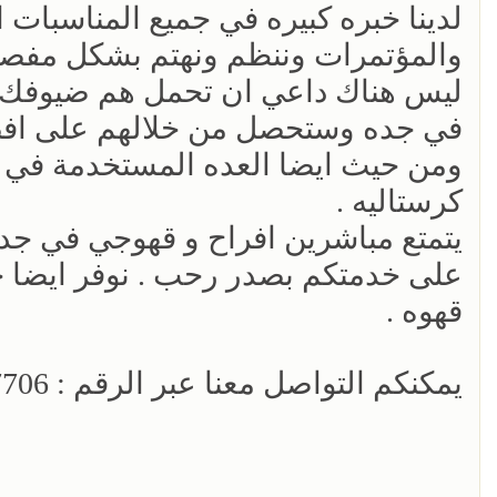
لدينا خبره كبيره في جميع المناسبات ا
والمؤتمرات وننظم ونهتم بشكل مفصل با
ليس هناك داعي ان تحمل هم ضيوفك ب
في جده وستحصل من خلالهم على افض
ومن حيث ايضا العده المستخدمة في ا
كرستاليه .
يتمتع مباشرين افراح و قهوجي في جده
على خدمتكم بصدر رحب . نوفر ايضا 
قهوه .
يمكنكم التواصل معنا عبر الرقم : 0539307706