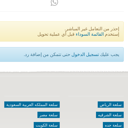
إحذر من التعامل غير المباشر.
إستخدم
القائمة السوداء
قبل أي عملية تحويل
يجب عليك
تسجيل الدخول
حتى تتمكن من إضافة رد.
سلعة الرياض
سلعة المملكه العربية السعودية
سلعة الشرقيه
سلعة مصر
سلعة جده
سلعة الكويت