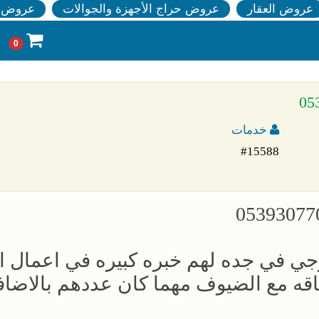
عروض العقار
عروض حراج الأجهزة والجوالات
عروض ا
0
خدمات
#15588
جي في جده لهم خبره كبيره في اعمال ا
باقه مع الضيوف مهما كان عددهم بالاضاف