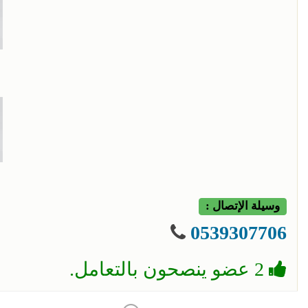
وسيلة الإتصال :
0539307706
2 عضو ينصحون بالتعامل.