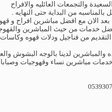
لسعيدة والتجمعات العائليه والافراح
لمناسبه من البداية حتى النهايه .
عد الان مع افضل مباشرين افراح و قه
ل خدمات من حيث المباشرين والقهوج
لتقديم من فناجيل ودلات قهوه وكاسات
 والمباشرين لدينا بالوجه البشوش والع
خدمات مباشرين نساء وقهوجيات وصبابا