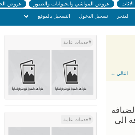
لاثاث
عروض المواشي والحيوانات والطيور
عروض الخ
المتجر
تسجيل الدخول
التسجيل بالموقع
خدمات عامة
← التالي
لضيافه
ة الى
خدمات عامة