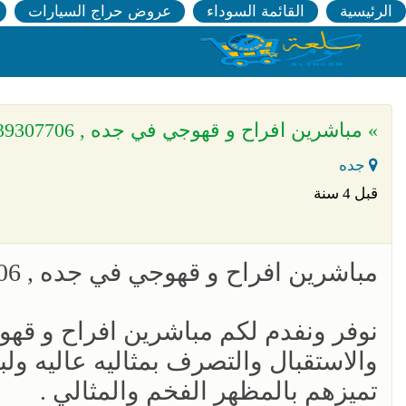
الرئيسية
القائمة السوداء
عروض حراج السيارات
» مباشرين افراح و قهوجي في جده , 0539307706
جده
قبل 4 سنة
مباشرين افراح و قهوجي في جده , 0539307706
نوفر ونفدم لكم مباشرين افراح و قهو
والاستقبال والتصرف بمثاليه عاليه ول
تميزهم بالمظهر الفخم والمثالي .