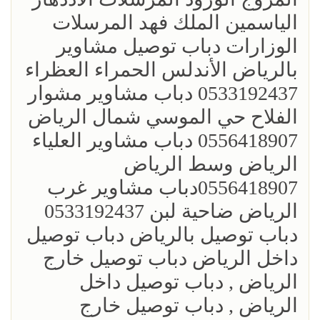
الياسمين الملك فهد المرسلات
الوزارات دباب توصيل مشاوير
بالرياض الأندلس الحمراء العظراء
0533192437 دباب مشاوير مشوار
الفلاح حي الموسي شمال الرياض
0556418907 دباب مشاوير العلياء
الرياض وسط الرياض
0556418907دباب مشاوير غرب
الرياض ضاحية لبن 0533192437
دباب توصيل بالرياض دباب توصيل
داخل الرياض دباب توصيل خارج
الرياض , دباب توصيل داخل
الرياض , دباب توصيل خارج