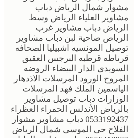
مشوار شمال الرياض دباب
مشاوير العلياء الرياض وسط
الرياض دباب مشاوير غرب
الرياض ضاحية لبن دباب مشاوير
توصيل المونسيه اشبيليا الصحافه
قرناطه قرطبه النرجس العقيق
السويدي الدار البيضاء الروضه
المروج الورود المرسلات الاذدهار
الياسمين الملك فهد المرسلات
الوزارات دباب توصيل مشاوير
بالرياض الأندلس الحمراء العظراء
0533192437 دباب مشاوير مشوار
الفلاح حي الموسي شمال الرياض