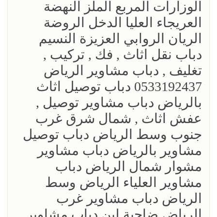
الوزارات المربع الملز النهضة
العريجاء العليا الدخل الروضة
الريان الروابي العزيزة النسيم
‎دباب نقل اثاث , فك , تركيب ,
تغليف , دباب مشاوير الرياض
0533192437 دباب توصيل اثاث
بالرياض دباب مشاوير توصيل ,
عفش اثاث , شمال شرق غرب
جنوب وسط الرياض دباب توصيل
مشاوير بالرياض دباب مشاوير
مشوار شمال الرياض دباب
مشاوير العلياء الرياض وسط
الرياض دباب مشاوير غرب
الرياض ضاحية لبن دباب مشاوير