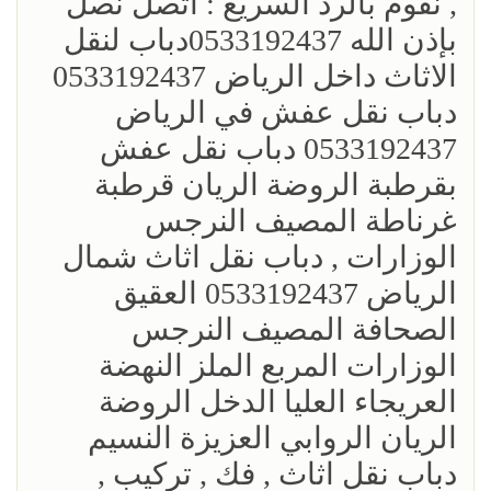
, نقوم بالرد السريع : اتصل نصل
بإذن الله 0533192437دباب لنقل
الاثاث داخل الرياض 0533192437
دباب نقل عفش في الرياض
0533192437 دباب نقل عفش
بقرطبة الروضة الريان قرطبة
غرناطة المصيف النرجس
الوزارات , دباب نقل اثاث شمال
الرياض 0533192437 العقيق
الصحافة المصيف النرجس
الوزارات المربع الملز النهضة
العريجاء العليا الدخل الروضة
الريان الروابي العزيزة النسيم
‎دباب نقل اثاث , فك , تركيب ,