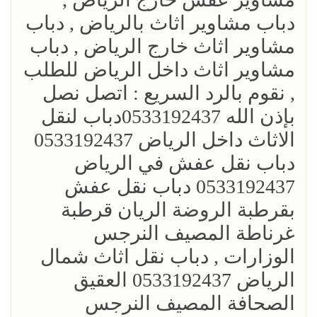
دباب مشاوير اثاث بالرياض , دباب
مشاوير اثاث خارج الرياض , دباب
مشاوير اثاث داخل الرياض للطلب
, نقوم بالرد السريع : اتصل نصل
بإذن الله 0533192437دباب لنقل
الاثاث داخل الرياض 0533192437
دباب نقل عفش في الرياض
0533192437 دباب نقل عفش
بقرطبة الروضة الريان قرطبة
غرناطة المصيف النرجس
الوزارات , دباب نقل اثاث شمال
الرياض 0533192437 العقيق
الصحافة المصيف النرجس