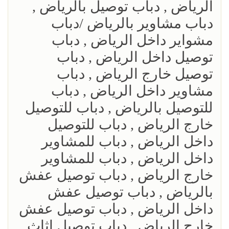
الرياض , دباب توصيل بالرياض ,
دباب مشاوير بالرياض /دباب
مشواير داخل الرياض , دباب
توصيل داخل الرياض , دباب
توصيل خارج الرياض , دباب
مشاوير داخل الرياض , دباب
للتوصيل بالرياض , دباب للتوصيل
خارج الرياض , دباب للتوصيل
داخل الرياض , دباب للمشاوير
داخل الرياض , دباب للمشاوير
خارج الرياض , دباب توصيل عفش
بالرياض , دباب توصيل عفش
داخل الرياض , دباب توصيل عفش
خارج الرياض , دباب توصيل اثاث