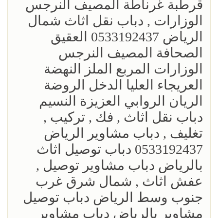
قرطبة غرناطة المصيف النرجس
الوزارات , دباب نقل اثاث شمال
الرياض 0533192437 العقيق
الصحافة المصيف النرجس
الوزارات المربع الملز النهضة
العريجاء العليا الدخل الروضة
الريان الروابي العزيزة النسيم
‎دباب نقل اثاث , فك , تركيب ,
تغليف , دباب مشاوير الرياض
0533192437 دباب توصيل اثاث
بالرياض دباب مشاوير توصيل ,
عفش اثاث , شمال شرق غرب
جنوب وسط الرياض دباب توصيل
مشاوير بالرياض دباب مشاوير