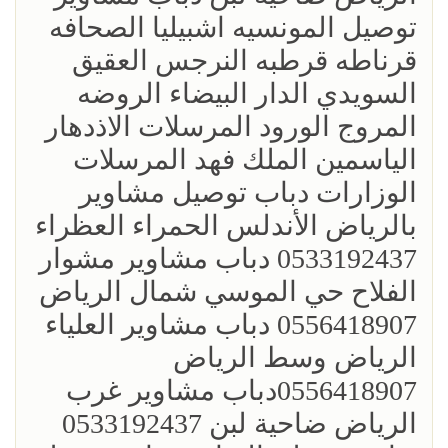
توصيل المونسيه اشبيليا الصحافه
قرناطه قرطبه النرجس العقيق
السويدي الدار البيضاء الروضه
المروج الورود المرسلات الاذدهار
الياسمين الملك فهد المرسلات
الوزارات دباب توصيل مشاوير
بالرياض الأندلس الحمراء العظراء
0533192437 دباب مشاوير مشوار
الفلاح حي الموسي شمال الرياض
0556418907 دباب مشاوير العلياء
الرياض وسط الرياض
0556418907دباب مشاوير غرب
الرياض ضاحية لبن 0533192437