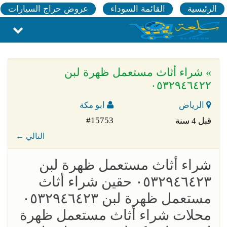
الرئيسية
القائمة السوداء
عروض حراج السيارات
» شراء أثاث مستعمل ظهرة لبن
٠٥٣٢٩٤٦٤٢٢
الرياض
ابو مكة
#15753
قبل 4 سنة
← التالي
شراء أثاث مستعمل ظهرة لبن
٠٥٣٢٩٤٦٤٢٣ حقين شراء أثاث
مستعمل ظهرة لبن ٠٥٣٢٩٤٦٤٢٣
محلات شراء أثاث مستعمل ظهرة