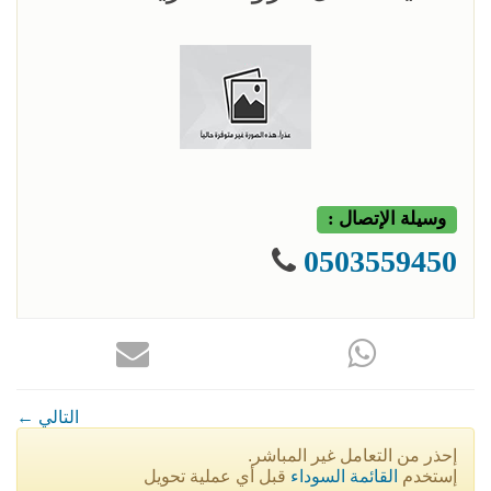
وسيلة الإتصال :
0503559450
← التالي
إحذر من التعامل غير المباشر.
إستخدم
القائمة السوداء
قبل أي عملية تحويل