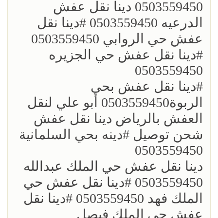
0503559450 دينا نقل عفش
الدرعيه 0503559450 ؜#دينا نقل
عفش حي الروابي 0503559450
؜#دينا نقل عفش حي الجزيره
0503559450
؜؜#دينا نقل عفش بحي
الربوة0503559450 أبو علي لنقل
العفش بالرياض دينا نقل عفش
شحن توصيل ؜#دينه بحي السلمانية
0503559450
؜دينا نقل عفش حي الملك عبدالله
0503559450 ؜#دينا نقل عفش حي
الملك فهد 0503559450 ؜#دينا نقل
عفش حي الملك فيصل