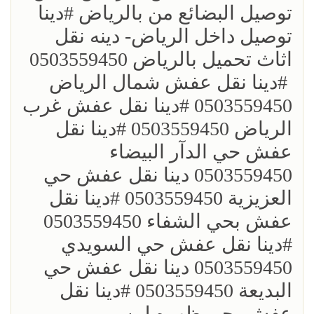
توصيل البضائع من بالرياض ؜#دينا
توصيل داخل الرياض- دينه نقل
اثاث تحميل بالرياض 0503559450
؜ ؜#دينا نقل عفش شمال الرياض
0503559450 ؜#دينا نقل عفش غرب
الرياض 0503559450 ؜#دينا نقل
عفش حي الدآر البيضاء
0503559450 دينا نقل عفش حي
العزيزية 0503559450 ؜#دينا نقل
عفش بحي الشفاء 0503559450
؜#دينا نقل عفش حي السويدي
0503559450 دينا نقل عفش حي
البديعة 0503559450 ؜#دينا نقل
عفش بحي ظهره لبن