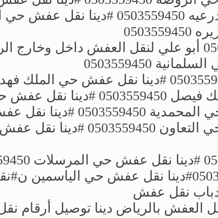
الريان 0503559450 دينا نقل عفش الدرعيه 0503559450 ؜#دينا 
؜؜#دينا نقل عفش بحي الربوة0503559450 أبو علي لنقل العفش داخل وخار
ية 0503559450
؜دينا نقل عفش حي الملك عبدالله 0503559450 ؜#دينا نقل عفش حي الملك فهد
0503559450 ؜#دينا نقل عفش حي الملك فيصل 0503559450 ؜#دينا نقل
الخليج 0503559450 ؜#دينا نقل عفش حي المحمدية 3559450
النخيل 0503559450 ؜#دينا نقل عفش حي التعاون 0503559450 ؜#
؜؜#دينا نقل عفش حي النزهة 3559450
؜#دينا نقل عفش حي المصيف 0503559450؜#دينا نقل عفش حي الياسمين ن؜#
نقل العفش بالرياض دينا توصيل أرقام ن