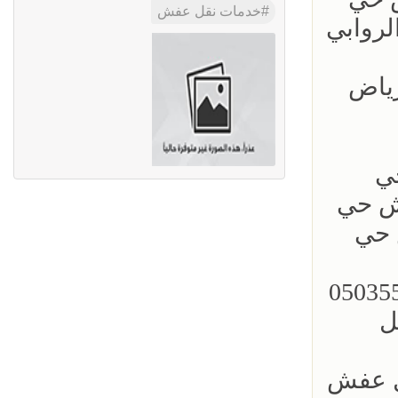
خدمات نقل عفش
نقل عفش حي الروابي
ج الرياض
 عفش حي
050 ؜#دينا نقل عفش حي
دينا نقل عفش حي
050 ؜#دينا نقل عفش حي المرسلات 0503559450
نقل
قل عفش