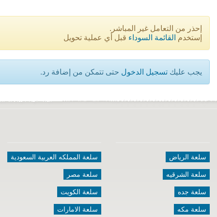
إحذر من التعامل غير المباشر.
إستخدم
القائمة السوداء
قبل أي عملية تحويل
يجب عليك
تسجيل الدخول
حتى تتمكن من إضافة رد.
سلعة الرياض
سلعة المملكه العربية السعودية
سلعة الشرقيه
سلعة مصر
سلعة جده
سلعة الكويت
سلعة مكه
سلعة الامارات