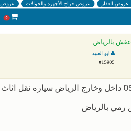
عروض العقار
عروض حراج الأجهزة والجوالات
عروض ا
0
ابو العبيد
#15905
سيارة نقل عفش بالرياض 0َ503559450 داخل وخارج الرياض سياره نقل اثاث
 رمي بالرياض