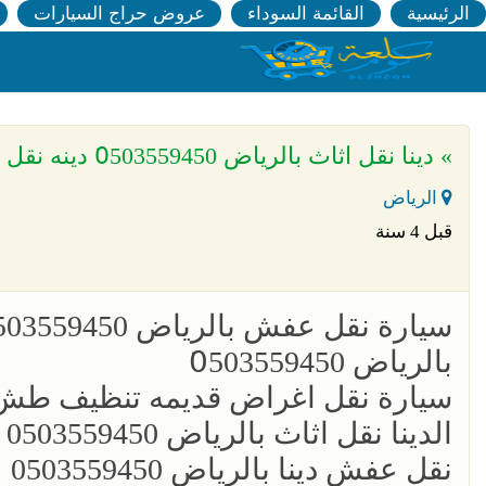
الرئيسية
القائمة السوداء
عروض حراج السيارات
» دينا نقل اثاث بالرياض 0َ503559450 دينه نقل عفش بالرياض
الرياض
قبل 4 سنة
بالرياض 0َ503559450
سيارة نقل اغراض قديمه تنظيف طش
الدينا نقل اثاث بالرياض 0503559450
؜نقل عفش دينا بالرياض 0503559450