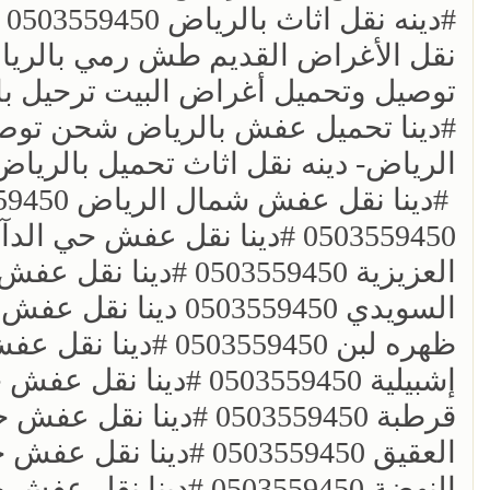
؜؜#دينه نقل اثاث بالرياض 0503559450
؜نقل الأغراض القديم طش رمي بالرياض 0503559450 وانيت
؜توصيل وتحميل أغراض البيت ترحيل بالرياض 50
؜؜#دينا تحميل عفش بالرياض شحن توصي
الرياض- دينه نقل اثاث تحميل بالرياض 503559450