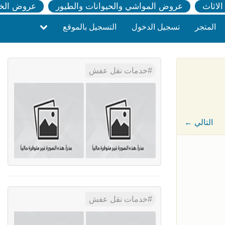
لاثاث
عروض المواشي والحيوانات والطيور
عروض الخ
المتجر
تسجيل الدخول
التسجيل بالموقع
خدمات نقل عفش
← التالي
خدمات نقل عفش