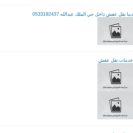
دينا نقل عفش داخل حي الملك عبدالله 0533192437
خدمات نقل عفش