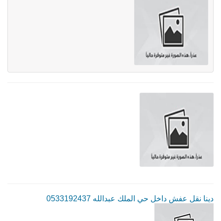
دينا نقل عفش داخل حي الملك عبدالله 0533192437