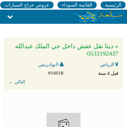
الرئيسية
القائمة السوداء
عروض حراج السيارات
» دينا نقل عفش داخل حي الملك عبدالله
0533192437
الرياض
اابوادريس
#16018
قبل 4 سنة
← التالي