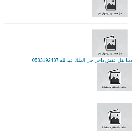
دينا نقل عفش داخل حي الملك عبدالله 0533192437