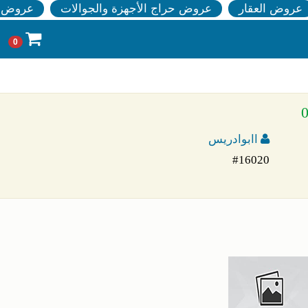
عروض العقار
عروض حراج الأجهزة والجوالات
عروض ا
0
اابوادريس
#16020