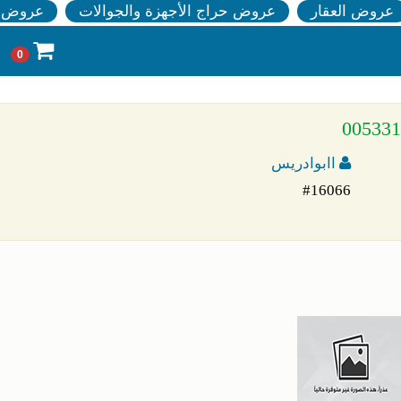
عروض العقار
عروض حراج الأجهزة والجوالات
عروض ا
0
اابوادريس
#16066