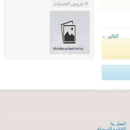
عروض الخدمات
← التالي
اتصل بنا
القائمة السوداء