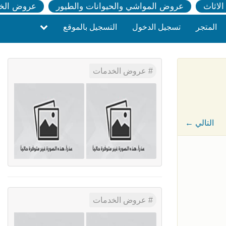
لاثاث
عروض المواشي والحيوانات والطيور
عروض الخ
المتجر
تسجيل الدخول
التسجيل بالموقع
عروض الخدمات
← التالي
عروض الخدمات