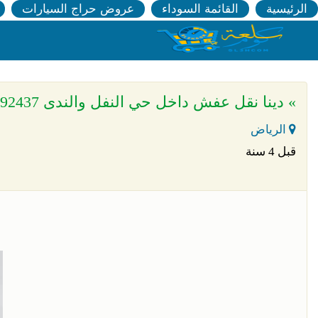
الرئيسية
القائمة السوداء
عروض حراج السيارات
» دينا نقل عفش داخل حي النفل والندى 00533192437
الرياض
قبل 4 سنة