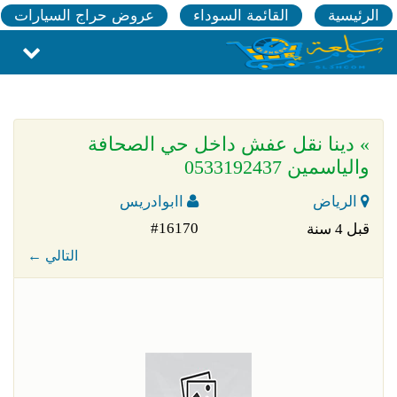
الرئيسية
القائمة السوداء
عروض حراج السيارات
» دينا نقل عفش داخل حي الصحافة
والياسمين 0533192437
الرياض
اابوادريس
#16170
قبل 4 سنة
← التالي