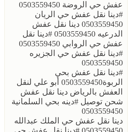
عفش حي الروضة 0503559450
؜#دينا نقل عفش حي الريان
0503559450 دينا نقل عفش
الدرعيه 0503559450 ؜#دينا نقل
عفش حي الروابي 0503559450
؜#دينا نقل عفش حي الجزيره
0503559450
؜؜#دينا نقل عفش بحي
الربوة0503559450 أبو علي لنقل
العفش بالرياض دينا نقل عفش
شحن توصيل ؜#دينه بحي السلمانية
0503559450
؜دينا نقل عفش حي الملك عبدالله
0503559450 ؜#دينا نقل عفش حي