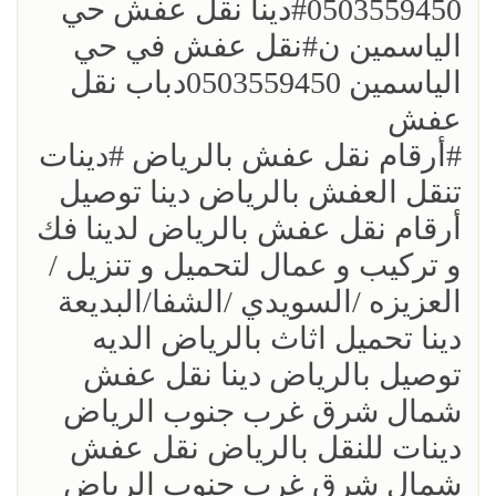
0503559450؜#دينا نقل عفش حي
الياسمين ن؜#نقل عفش في حي
الياسمين 0503559450دباب نقل
عفش
؜؜#أرقام نقل عفش بالرياض ؜#دينات
تنقل العفش بالرياض دينا توصيل
أرقام نقل عفش بالرياض لدينا فك
و تركيب و عمال لتحميل و تنزيل /
العزيزه /السويدي /الشفا/البديعة
دينا تحميل اثاث بالرياض الديه
توصيل بالرياض دينا نقل عفش
شمال شرق غرب جنوب الرياض
دينات للنقل بالرياض نقل عفش
شمال شرق غرب جنوب الرياض