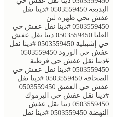
0503559450 دينا نقل عفش حي
البديعة 0503559450 ؜#دينا نقل
عفش بحي ظهره لبن
0503559450 ؜#دينا نقل عفش حي
العليا 0503559450 دينا نقل عفش
حي إشبيلية 0503559450 ؜#دينا نقل
عفش حي الورود 0503559450
؜#دينا نقل عفش حي قرطبة
0503559450 ؜#دينا نقل عفش حي
الصحافه 0503559450 ؜#دينا نقل
عفش حي العقيق 0503559450
؜#دينا نقل عفش حي اليرموك
0503559450 دينا نقل عفش
النهضة 0503559450 ؜#دينا نقل