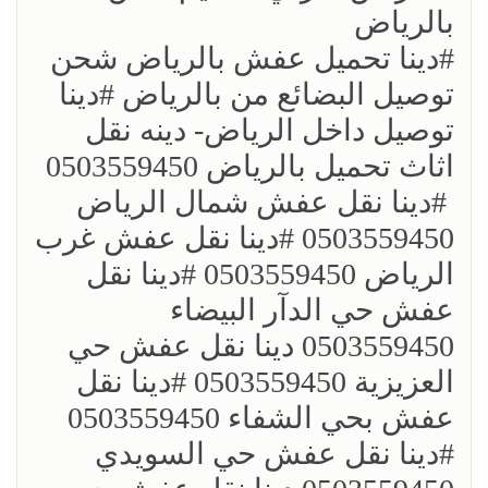
بالرياض
؜؜#دينا تحميل عفش بالرياض شحن
توصيل البضائع من بالرياض ؜#دينا
توصيل داخل الرياض- دينه نقل
اثاث تحميل بالرياض 0503559450
؜ ؜#دينا نقل عفش شمال الرياض
0503559450 ؜#دينا نقل عفش غرب
الرياض 0503559450 ؜#دينا نقل
عفش حي الدآر البيضاء
0503559450 دينا نقل عفش حي
العزيزية 0503559450 ؜#دينا نقل
عفش بحي الشفاء 0503559450
؜#دينا نقل عفش حي السويدي