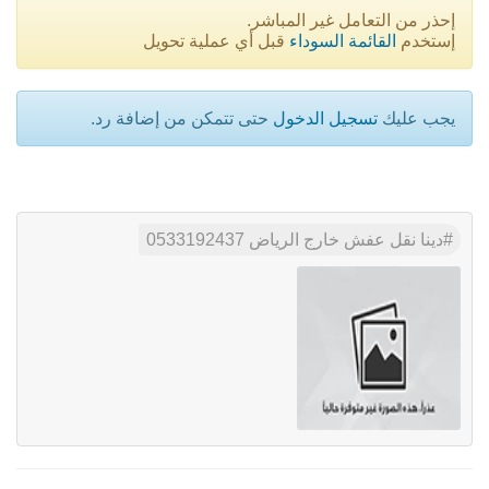
إحذر من التعامل غير المباشر.
إستخدم
القائمة السوداء
قبل أي عملية تحويل
يجب عليك
تسجيل الدخول
حتى تتمكن من إضافة رد.
دينا نقل عفش خارج الرياض 0533192437