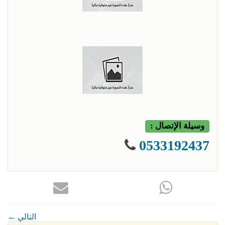
وسيلة الإتصال :
0533192437
← التالي