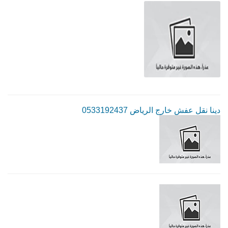
دينا نقل عفش خارج الرياض 0533192437