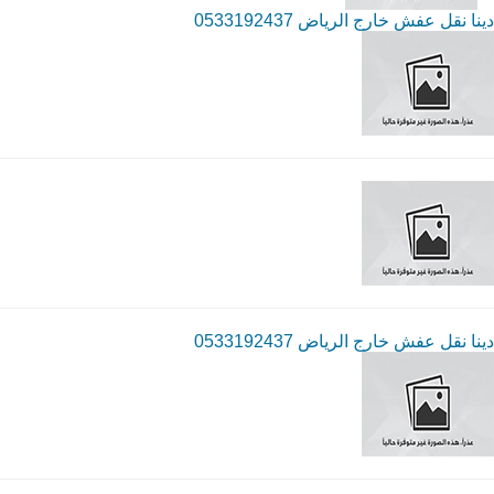
دينا نقل عفش خارج الرياض 0533192437
دينا نقل عفش خارج الرياض 0533192437