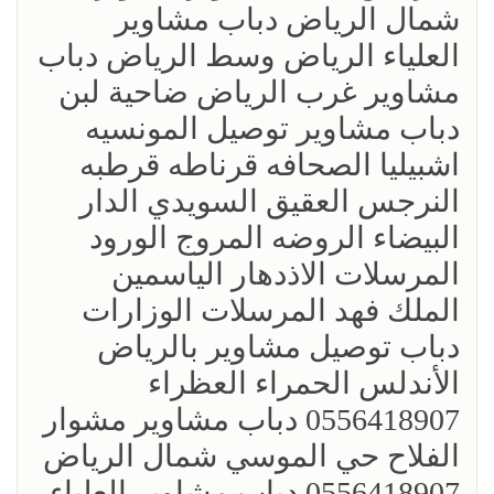
شمال الرياض دباب مشاوير
العلياء الرياض وسط الرياض دباب
مشاوير غرب الرياض ضاحية لبن
دباب مشاوير توصيل المونسيه
اشبيليا الصحافه قرناطه قرطبه
النرجس العقيق السويدي الدار
البيضاء الروضه المروج الورود
المرسلات الاذدهار الياسمين
الملك فهد المرسلات الوزارات
دباب توصيل مشاوير بالرياض
الأندلس الحمراء العظراء
0556418907 دباب مشاوير مشوار
الفلاح حي الموسي شمال الرياض
0556418907 دباب مشاوير العلياء