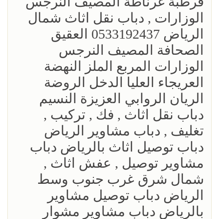
قرطبة غرناطة المصيف النرجس
الوزارات , دباب نقل اثاث شمال
الرياض 0533192437 العقيق
الصحافة المصيف النرجس
الوزارات المربع الملز النهضة
العريجاء العليا الدخل الروضة
الريان الروابي العزيزة النسيم
‎دباب نقل اثاث , فك , تركيب ,
تغليف , دباب مشاوير الرياض
دباب توصيل اثاث بالرياض دباب
مشاوير توصيل , عفش اثاث ,
شمال شرق غرب جنوب وسط
الرياض دباب توصيل مشاوير
بالرياض دباب مشاوير مشوار