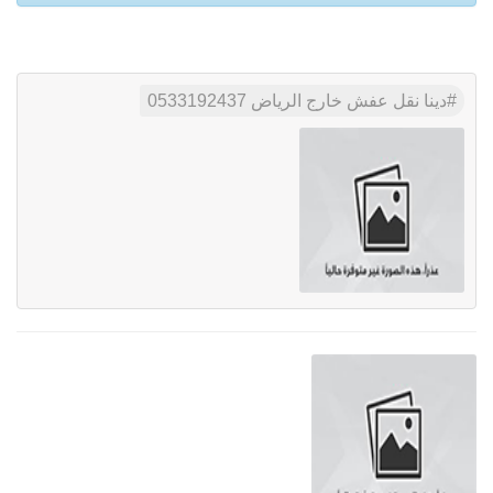
دينا نقل عفش خارج الرياض 0533192437