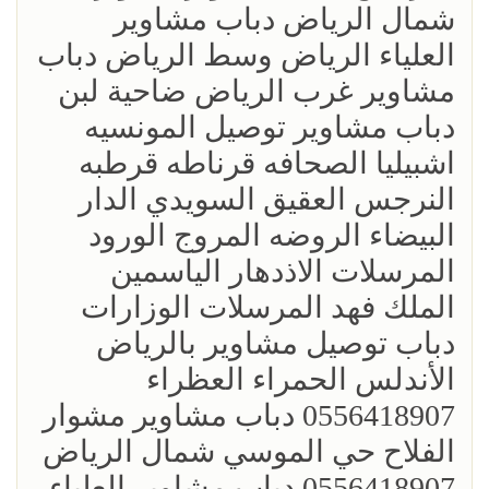
شمال الرياض دباب مشاوير
العلياء الرياض وسط الرياض دباب
مشاوير غرب الرياض ضاحية لبن
دباب مشاوير توصيل المونسيه
اشبيليا الصحافه قرناطه قرطبه
النرجس العقيق السويدي الدار
البيضاء الروضه المروج الورود
المرسلات الاذدهار الياسمين
الملك فهد المرسلات الوزارات
دباب توصيل مشاوير بالرياض
الأندلس الحمراء العظراء
0556418907 دباب مشاوير مشوار
الفلاح حي الموسي شمال الرياض
0556418907 دباب مشاوير العلياء