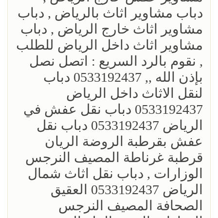
دباب مشاوير اثاث بالرياض , دباب
مشاوير اثاث خارج الرياض , دباب
مشاوير اثاث داخل الرياض للطلب
, نقوم بالرد السريع : اتصل نصل
بإذن الله ,, 0533192437 دباب
لنقل الاثاث داخل الرياض
0533192437 دباب نقل عفش في
الرياض 0533192437 دباب نقل
عفش بقرطبة الروضة الريان
قرطبة غرناطة المصيف النرجس
الوزارات , دباب نقل اثاث شمال
الرياض 0533192437 العقيق
الصحافة المصيف النرجس