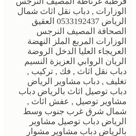
قرطبة غرناطة المصيف النرجس
الوزارات , دباب نقل اثاث شمال
الرياض 0533192437 العقيق
الصحافة المصيف النرجس
الوزارات المربع الملز النهضة
العريجاء العليا الدخل الروضة
الريان الروابي العزيزة النسيم
‎دباب نقل اثاث , فك , تركيب ,
تغليف , دباب مشاوير الرياض
دباب توصيل اثاث بالرياض دباب
مشاوير توصيل , عفش اثاث ,
شمال شرق غرب جنوب وسط
الرياض دباب توصيل مشاوير
بالرياض دباب مشاوير مشوار