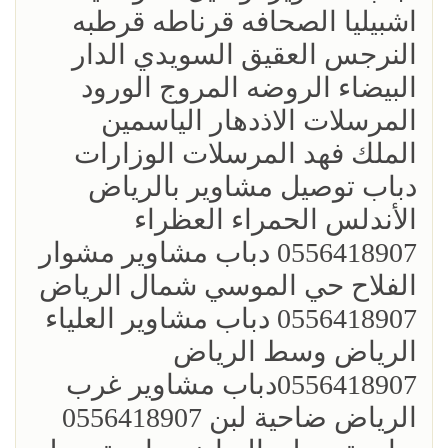
اشبيليا الصحافه قرناطه قرطبه
النرجس العقيق السويدي الدار
البيضاء الروضه المروج الورود
المرسلات الاذدهار الياسمين
الملك فهد المرسلات الوزارات
دباب توصيل مشاوير بالرياض
الأندلس الحمراء العظراء
0556418907 دباب مشاوير مشوار
الفلاح حي الموسي شمال الرياض
0556418907 دباب مشاوير العلياء
الرياض وسط الرياض
0556418907دباب مشاوير غرب
الرياض ضاحية لبن 0556418907