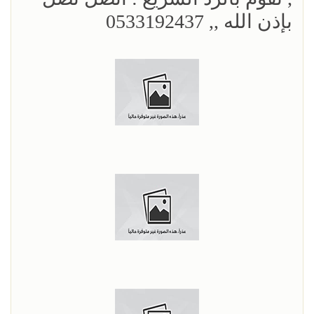
بإذن الله ,, 0533192437