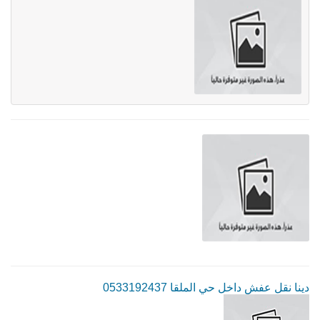
دينا نقل عفش داخل حي الملقا 0533192437