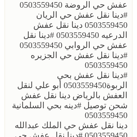
عفش حي الروضة 0503559450
؜#دينا نقل عفش حي الريان
0503559450 دينا نقل عفش
الدرعيه 0503559450 ؜#دينا نقل
عفش حي الروابي 0503559450
؜#دينا نقل عفش حي الجزيره
0503559450
؜؜#دينا نقل عفش بحي
الربوة0503559450 أبو علي لنقل
العفش بالرياض دينا نقل عفش
شحن توصيل ؜#دينه بحي السلمانية
0503559450
؜دينا نقل عفش حي الملك عبدالله
0503559450 ؜#دينا نقل عفش حي