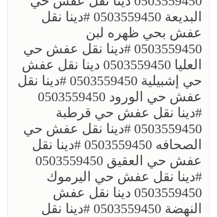
0503559450 دينا نقل عفش حي
البديعة 0503559450 ؜#دينا نقل
عفش بحي ظهره لبن
0503559450 ؜#دينا نقل عفش حي
العليا 0503559450 دينا نقل عفش
حي إشبيلية 0503559450 ؜#دينا نقل
عفش حي الورود 0503559450
؜#دينا نقل عفش حي قرطبة
0503559450 ؜#دينا نقل عفش حي
الصحافه 0503559450 ؜#دينا نقل
عفش حي العقيق 0503559450
؜#دينا نقل عفش حي اليرموك
0503559450 دينا نقل عفش
النهضة 0503559450 ؜#دينا نقل