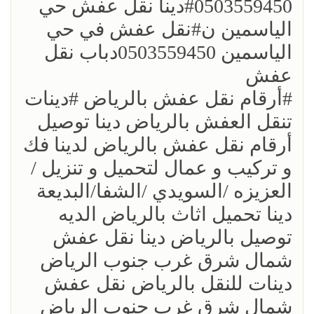
0503559450؜#دينا نقل عفش حي
الياسمين ن؜#نقل عفش في حي
الياسمين 0503559450دباب نقل
عفش
؜؜#أرقام نقل عفش بالرياض ؜#دينات
تنقل العفش بالرياض دينا توصيل
أرقام نقل عفش بالرياض لدينا فك
و تركيب و عمال لتحميل و تنزيل /
العزيزه /السويدي /الشفا/البديعة
دينا تحميل اثاث بالرياض الديه
توصيل بالرياض دينا نقل عفش
شمال شرق غرب جنوب الرياض
دينات للنقل بالرياض نقل عفش
شمال شرق غرب جنوب الرياض