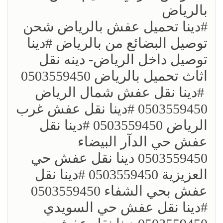
بالرياض
؜؜#دينا تحميل عفش بالرياض شحن
توصيل البضائع من بالرياض ؜#دينا
توصيل داخل الرياض- دينه نقل
اثاث تحميل بالرياض 0503559450
؜ ؜#دينا نقل عفش شمال الرياض
0503559450 ؜#دينا نقل عفش غرب
الرياض 0503559450 ؜#دينا نقل
عفش حي الدآر البيضاء
0503559450 دينا نقل عفش حي
العزيزية 0503559450 ؜#دينا نقل
عفش بحي الشفاء 0503559450
؜#دينا نقل عفش حي السويدي