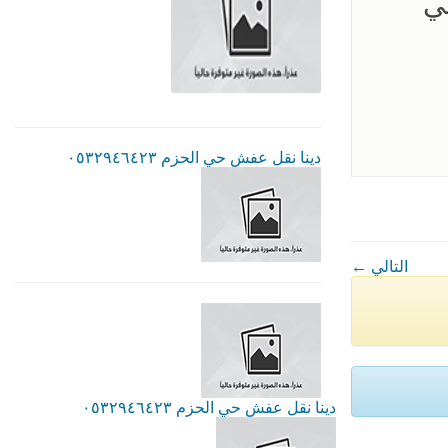
ي
دينا نقل عفش حي الحزم ٠٥٣٢٩٤٦٤٢٣
← التالي
دينا نقل عفش حي الحزم ٠٥٣٢٩٤٦٤٢٣