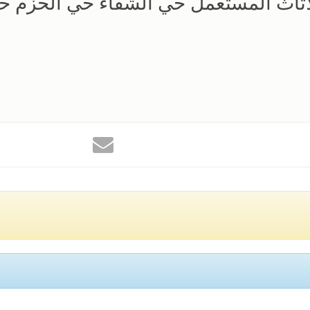
أثاث المستعمل حي الشفاء حي الحزم ح