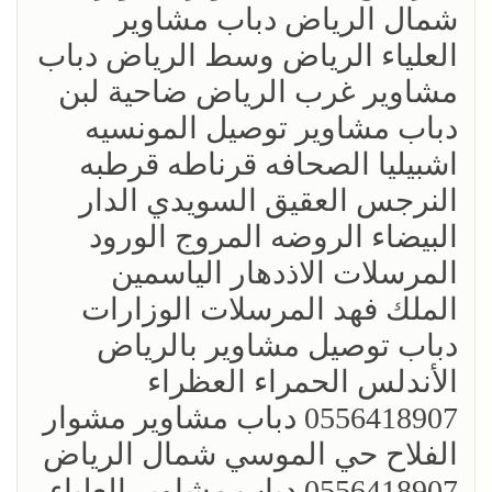
شمال الرياض دباب مشاوير
العلياء الرياض وسط الرياض دباب
مشاوير غرب الرياض ضاحية لبن
دباب مشاوير توصيل المونسيه
اشبيليا الصحافه قرناطه قرطبه
النرجس العقيق السويدي الدار
البيضاء الروضه المروج الورود
المرسلات الاذدهار الياسمين
الملك فهد المرسلات الوزارات
دباب توصيل مشاوير بالرياض
الأندلس الحمراء العظراء
0556418907 دباب مشاوير مشوار
الفلاح حي الموسي شمال الرياض
0556418907 دباب مشاوير العلياء