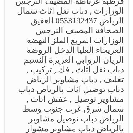
قرطبة غرناطة المصيف النرجس
الوزارات , دباب نقل اثاث شمال
الرياض 0533192437 العقيق
الصحافة المصيف النرجس
الوزارات المربع الملز النهضة
العريجاء العليا الدخل الروضة
الريان الروابي العزيزة النسيم
‎دباب نقل اثاث , فك , تركيب ,
تغليف , دباب مشاوير الرياض
دباب توصيل اثاث بالرياض دباب
مشاوير توصيل , عفش اثاث ,
شمال شرق غرب جنوب وسط
الرياض دباب توصيل مشاوير
بالرياض دباب مشاوير مشوار