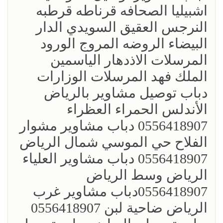
اشبيليا الصحافه قرناطه قرطبه
النرجس العقيق السويدي الدار
البيضاء الروضه المروج الورود
المرسلات الاذدهار الياسمين
الملك فهد المرسلات الوزارات
دباب توصيل مشاوير بالرياض
الأندلس الحمراء العظراء
0556418907 دباب مشاوير مشوار
الفلاح حي الموسي شمال الرياض
0556418907 دباب مشاوير العلياء
الرياض وسط الرياض
0556418907دباب مشاوير غرب
الرياض ضاحية لبن 0556418907