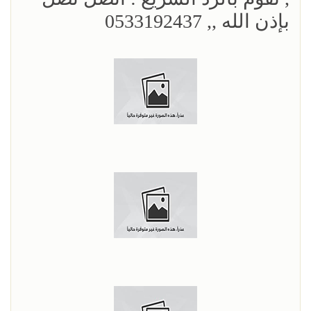
بإذن الله ,, 0533192437