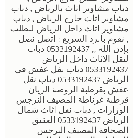
دباب مشاوير اثاث بالرياض , دباب
مشاوير اثاث خارج الرياض , دباب
مشاوير اثاث داخل الرياض للطلب
, نقوم بالرد السريع : اتصل نصل
بإذن الله ,, 0533192437 دباب
لنقل الاثاث داخل الرياض
0533192437 دباب نقل عفش في
الرياض 0533192437 دباب نقل
عفش بقرطبة الروضة الريان
قرطبة غرناطة المصيف النرجس
الوزارات , دباب نقل اثاث شمال
الرياض 0533192437 العقيق
الصحافة المصيف النرجس