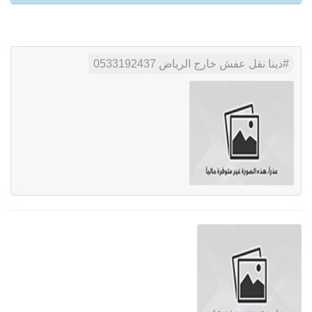
دينا نقل عفش خارج الرياض 0533192437