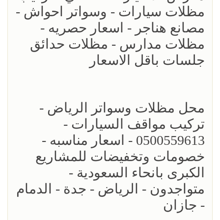
مظلات سيارات - وسواتر احواش -
مصانع هناجر - اسعار حصريه -
مظلات مدارس - مظلات حدائق
جلسات باقل الاسعار
محل مظلات وسواتر الرياض -
تركيب مواقف السيارات -
0500559613 - اسعار مناسبه -
خصومات وتخفيضات للمشاريع
الكبرى بانحاء السعودية -
متواجدون - الرياض - جدة - الدمام
- جازان