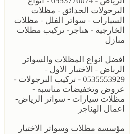
الرياض - 0553770074 - انواع
البرجولات الحدائق - مظلات
السيارات - سواتر الفلل - مظلات
الخارجية - هناجر- تركيب مظلات
منازل
افضل انواع المظلات والسواتر
الرياض - الاختيار الاول -
0535553929 - تركيب البرجولات -
عروض وتخفيضات مناسبه -
مظلات سيارات - سواتر الرياض-
اعمال الهناجر
مؤسسة مظلات وسواتر الاختيار