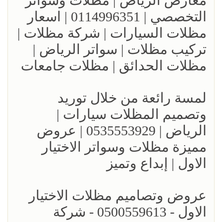
معارض الرياض | مظلات وسواتر
التخصصي | 0114996351 | اسعار
مظلات السيارات | شركة مظلات |
تركيب مظلات | سواتر الرياض |
مظلات الحدائق | مظلات جامعات
لمسة رائعة من خلال توريد
وتصميم المظلات سيارات |
الرياض | 0535553929 | عروض
مميزة مظلات وسواتر الاختيار
الاول | إبداع وتميز
عروض وتصاميم مظلات الاختيار
الاول - 0500559613 - شركة