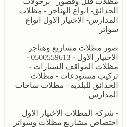
مظلات فلل وقصور - برجولات
الحدائق- انواع الهناجر - مظلات
المدارس- الاختيار الاول انواع
سواتر
صور مظلات مشاريع وهناجر
الاختيار الاول - 0500559613 -
مظلات المواقف السيارات -
تركيب مستودعات - مظلات
الحدائق للبلديه - مظلات ساحات
المدارس
- شركة المظلات الاختيار الاول
اختصاص مشاريع مظلات وسواتر