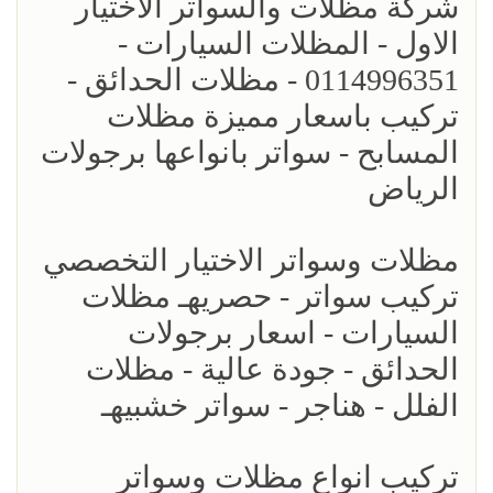
شركة مظلات والسواتر الاختيار
الاول - المظلات السيارات -
0114996351 - مظلات الحدائق -
تركيب باسعار مميزة مظلات
المسابح - سواتر بانواعها برجولات
الرياض
مظلات وسواتر الاختيار التخصصي
تركيب سواتر - حصريهـ مظلات
السيارات - اسعار برجولات
الحدائق - جودة عالية - مظلات
الفلل - هناجر - سواتر خشبيهـ
تركيب انواع مظلات وسواتر