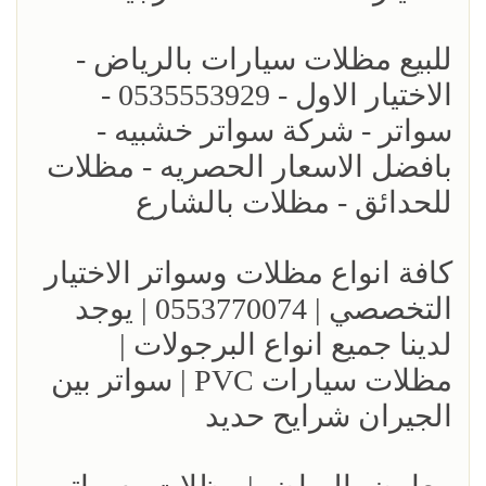
للبيع مظلات سيارات بالرياض -
الاختيار الاول - 0535553929 -
سواتر - شركة سواتر خشبيه -
بافضل الاسعار الحصريه - مظلات
للحدائق - مظلات بالشارع
كافة انواع مظلات وسواتر الاختيار
التخصصي | 0553770074 | يوجد
لدينا جميع انواع البرجولات |
مظلات سيارات PVC | سواتر بين
الجيران شرايح حديد