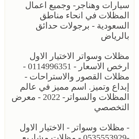
سيارات وهناجر- وجميع اعمال
المظلات في انحاء مناطق
السعودية - برجولات حدائق
بالرياض
مظلات وسواتر الاختيار الاول
ارخص الاسعار - 0114996351 -
مظلات القصور والاستراحات -
إبداع وتميز. اسم مميز في عالم
المظلات والسواتر- 2022 - معرض
التخصصي
- مظلات وسواتر - الاختيار الاول
-0535553929 - مظلات مشاريع