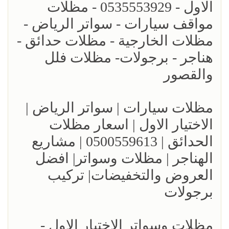
الاول - 0535553929 - مظلات
مواقف سيارات - سواتر الرياض -
مظلات الخارجية - مظلات حدائق -
هناجر - برجولات- مظلات فلل
والقصور
مظلات سيارات | سواتر الرياض |
الاختيار الاول | اسعار مظلات
الحدائق | 0500559613 | مشاريع
الهناجر | مظلات وسواتر| افضل
العروض والتخفيضات| تركيب
برجولات
مظلات وسواتر الاختيار الاول -