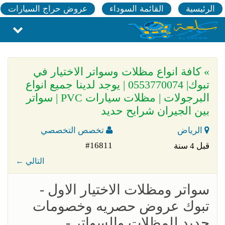
الرئيسية
القائمة السوداء
عروض حراج السيارات
» كافة انواع مظلات وسواتر الاختيار في
تبوك| 0553770074 | يوجد لدينا جميع انواع
البرجولات | مظلات سيارات PVC | سواتر
بين الجيران شرايح حديد
الرياض
تخصص التخصصي
#16811
قبل 4 سنة
← التالي
سواتر ومظلات الاختيار الاول -
تبوك عروض حصريه وخصومات
جديد للمظلات والسواتر -