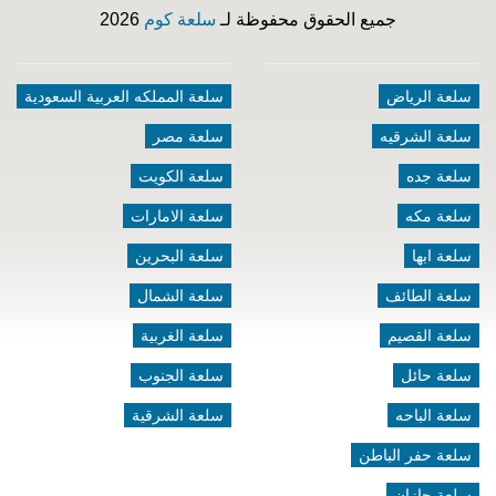
جميع الحقوق محفوظة لـ
سلعة كوم
2026
سلعة الرياض
سلعة المملكه العربية السعودية
سلعة الشرقيه
سلعة مصر
سلعة جده
سلعة الكويت
سلعة مكه
سلعة الامارات
سلعة ابها
سلعة البحرين
سلعة الطائف
سلعة الشمال
سلعة القصيم
سلعة الغربية
سلعة حائل
سلعة الجنوب
سلعة الباحه
سلعة الشرقية
سلعة حفر الباطن
سلعة جازان