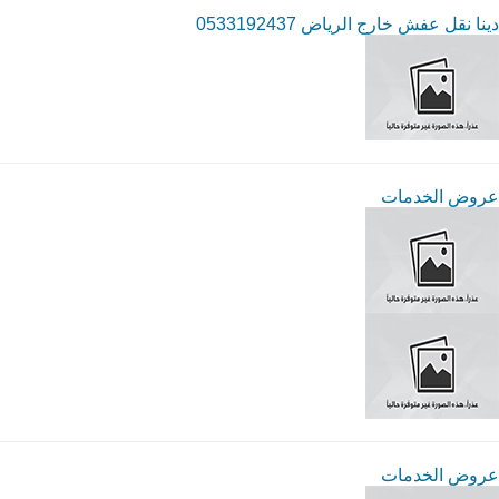
دينا نقل عفش خارج الرياض 0533192437
عروض الخدمات
عروض الخدمات