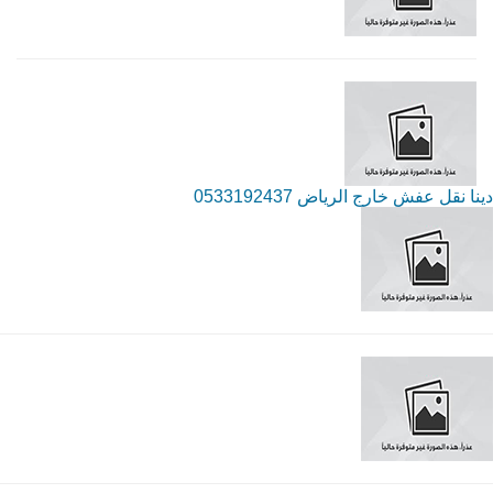
دينا نقل عفش خارج الرياض 0533192437