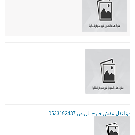
دينا نقل عفش خارج الرياض 0533192437