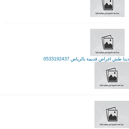
دينا طش اغراض قديمة بالرياض 0533192437