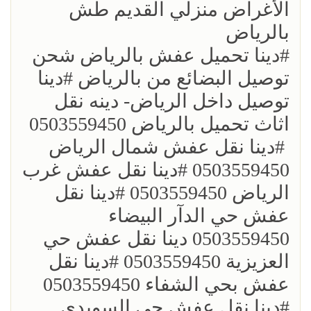
الأغراض منزلي القديم طش
بالرياض
؜؜#دينا تحميل عفش بالرياض شحن
توصيل البضائع من بالرياض ؜#دينا
توصيل داخل الرياض- دينه نقل
اثاث تحميل بالرياض 0503559450
؜ ؜#دينا نقل عفش شمال الرياض
0503559450 ؜#دينا نقل عفش غرب
الرياض 0503559450 ؜#دينا نقل
عفش حي الدآر البيضاء
0503559450 دينا نقل عفش حي
العزيزية 0503559450 ؜#دينا نقل
عفش بحي الشفاء 0503559450
؜#دينا نقل عفش حي السويدي