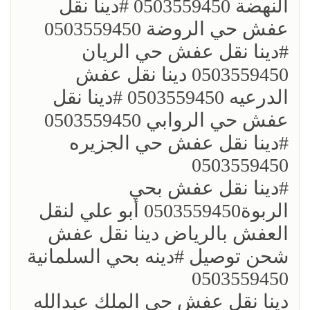
النهضة 0503559450 ؜#دينا نقل
عفش حي الروضة 0503559450
؜#دينا نقل عفش حي الريان
0503559450 دينا نقل عفش
الدرعيه 0503559450 ؜#دينا نقل
عفش حي الروابي 0503559450
؜#دينا نقل عفش حي الجزيره
0503559450
؜؜#دينا نقل عفش بحي
الربوة0503559450 أبو علي لنقل
العفش بالرياض دينا نقل عفش
شحن توصيل ؜#دينه بحي السلمانية
0503559450
؜دينا نقل عفش حي الملك عبدالله