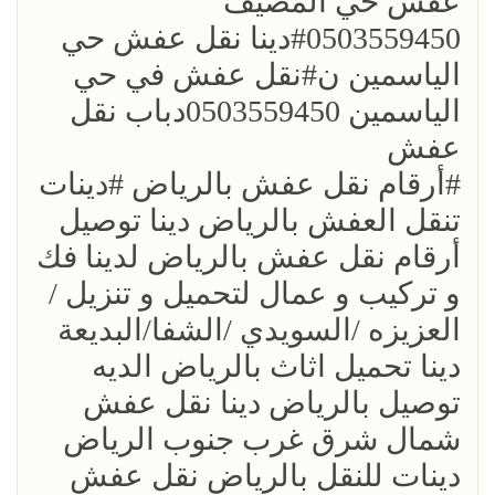
عفش حي المصيف
0503559450؜#دينا نقل عفش حي
الياسمين ن؜#نقل عفش في حي
الياسمين 0503559450دباب نقل
عفش
؜؜#أرقام نقل عفش بالرياض ؜#دينات
تنقل العفش بالرياض دينا توصيل
أرقام نقل عفش بالرياض لدينا فك
و تركيب و عمال لتحميل و تنزيل /
العزيزه /السويدي /الشفا/البديعة
دينا تحميل اثاث بالرياض الديه
توصيل بالرياض دينا نقل عفش
شمال شرق غرب جنوب الرياض
دينات للنقل بالرياض نقل عفش