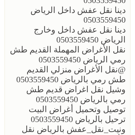
0503559450
؜دينا نقل عفش داخل الرياض
0503559450
؜دينا نقل عفش داخل وخارج
الرياض 0503559450
؜نقل الأغراض المهملة القديم طش
رمي الرياض 0503559450
؜؜@نقل الأغراض منزلي القديم
طش رمي بالرياض 0503559450
؜وشيل نقل اغراض قديم طش
رمي بالرياض 0503559450
؜توصيل وتحميل أغراض البيت
ترحيل بالرياض 0503559450
ونيت_نقل_عفش بالرياض نقل