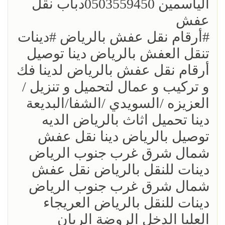
الياسمين 0503559450دباب نقل
عفش
؜؜#أرقام نقل عفش بالرياض ؜#دينات
تنقل العفش بالرياض دينا توصيل
أرقام نقل عفش بالرياض لدينا فك
و تركيب و عمال لتحميل و تنزيل /
العزيزه /السويدي /الشفا/البديعة
دينا تحميل اثاث بالرياض الديه
توصيل بالرياض دينا نقل عفش
شمال شرق غرب جنوب الرياض
دينات للنقل بالرياض نقل عفش
شمال شرق غرب جنوب الرياض
دينات للنقل بالرياض العريجاء
العليا الدخل الروضة الريان