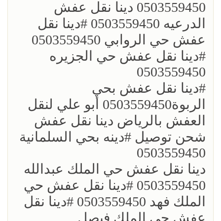
0503559450 دينا نقل عفش
الدرعيه 0503559450 ؜#دينا نقل
عفش حي الروابي 0503559450
؜#دينا نقل عفش حي الجزيره
0503559450
؜؜#دينا نقل عفش بحي
الربوة0503559450 أبو علي لنقل
العفش بالرياض دينا نقل عفش
شحن توصيل ؜#دينه بحي السلمانية
0503559450
؜دينا نقل عفش حي الملك عبدالله
0503559450 ؜#دينا نقل عفش حي
الملك فهد 0503559450 ؜#دينا نقل
عفش حي الملك فيصل