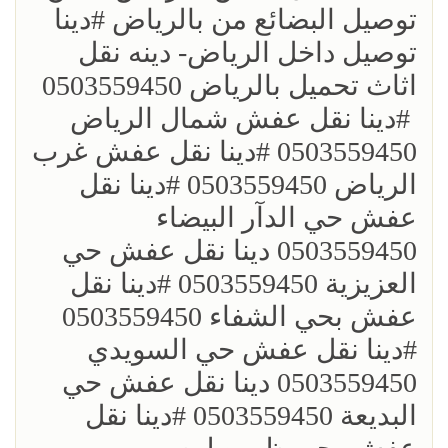
توصيل البضائع من بالرياض ؜#دينا
توصيل داخل الرياض- دينه نقل
اثاث تحميل بالرياض 0503559450
؜ ؜#دينا نقل عفش شمال الرياض
0503559450 ؜#دينا نقل عفش غرب
الرياض 0503559450 ؜#دينا نقل
عفش حي الدآر البيضاء
0503559450 دينا نقل عفش حي
العزيزية 0503559450 ؜#دينا نقل
عفش بحي الشفاء 0503559450
؜#دينا نقل عفش حي السويدي
0503559450 دينا نقل عفش حي
البديعة 0503559450 ؜#دينا نقل