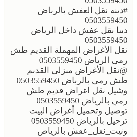
0503559450
؜؜#دينه نقل العفش بالرياض
0503559450
؜دينا نقل عفش داخل الرياض
0503559450
؜نقل الأغراض المهملة القديم طش
رمي الرياض 0503559450
؜؜@نقل الأغراض منزلي القديم
طش رمي بالرياض 0503559450
؜وشيل نقل اغراض قديم طش
رمي بالرياض 0503559450
؜توصيل وتحميل أغراض البيت
ترحيل بالرياض 0503559450
ونيت_نقل_عفش بالرياض