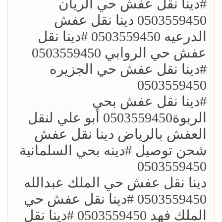
؜#دينا نقل عفش حي الريان
0503559450 دينا نقل عفش
الدرعيه 0503559450 ؜#دينا نقل
عفش حي الروابي 0503559450
؜#دينا نقل عفش حي الجزيره
0503559450
؜؜#دينا نقل عفش بحي
الربوة0503559450 أبو علي لنقل
العفش بالرياض دينا نقل عفش
شحن توصيل ؜#دينه بحي السلمانية
0503559450
؜دينا نقل عفش حي الملك عبدالله
0503559450 ؜#دينا نقل عفش حي
الملك فهد 0503559450 ؜#دينا نقل