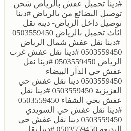
؜؜#دينا تحميل عفش بالرياض شحن
توصيل البضائع من بالرياض ؜#دينا
توصيل داخل الرياض- دينه نقل
اثاث تحميل بالرياض 0503559450
؜ ؜#دينا نقل عفش شمال الرياض
0503559450 ؜#دينا نقل عفش غرب
الرياض 0503559450 ؜#دينا نقل
عفش حي الدآر البيضاء
0503559450 دينا نقل عفش حي
العزيزية 0503559450 ؜#دينا نقل
عفش بحي الشفاء 0503559450
؜#دينا نقل عفش حي السويدي
0503559450 دينا نقل عفش حي
البديعة 0503559450 ؜#دينا نقل