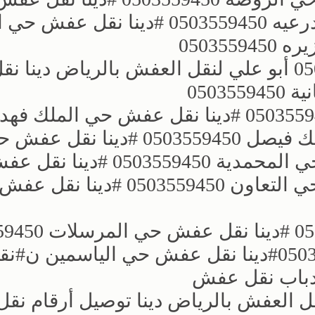
الريان 0503559450 دينا نقل عفش الدرعيه 0503559450 ؜#دينا 
؜؜#دينا نقل عفش بحي الربوة0503559450 أبو علي لنقل العفش بالرياض دينا ن
0503
؜دينا نقل عفش حي الملك عبدالله 0503559450 ؜#دينا نقل عفش حي الملك فهد
0503559450 ؜#دينا نقل عفش حي الملك فيصل 0503559450 ؜#دينا نقل
الخليج 0503559450 ؜#دينا نقل عفش حي المحمدية 3559450
النخيل 0503559450 ؜#دينا نقل عفش حي التعاون 0503559450 ؜#
؜؜#دينا نقل عفش حي النزهة 3559450
؜#دينا نقل عفش حي المصيف 0503559450؜#دينا نقل عفش حي الياسمين ن؜#
نقل العفش بالرياض دينا توصيل أرقام ن