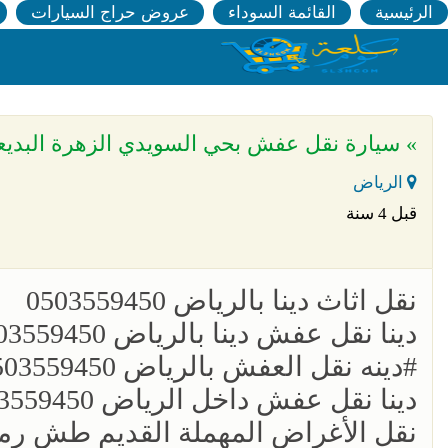
الرئيسية
القائمة السوداء
عروض حراج السيارات
» سيارة نقل عفش بحي السويدي الزهرة البديعة 503559450
الرياض
قبل 4 سنة
؜نقل اثاث دينا بالرياض 0503559450
؜دينا نقل عفش دينا بالرياض 0503559450
؜؜#دينه نقل العفش بالرياض 0503559450
؜دينا نقل عفش داخل الرياض 0503559450
؜نقل الأغراض المهملة القديم طش رمي الرياض