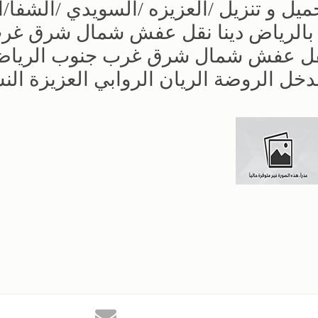
يل و تنزيل /العزيزه /السويدي /الشفا/ا
يل بالرياض دينا نقل عفش شمال شرق غر
 نقل عفش شمال شرق غرب جنوب الريا
الدخل الروضة الريان الروابي العزيزة الن