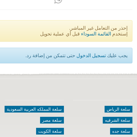
إحذر من التعامل غير المباشر.
إستخدم
القائمة السوداء
قبل أي عملية تحويل
يجب عليك
تسجيل الدخول
حتى تتمكن من إضافة رد.
سلعة الرياض
سلعة المملكه العربية السعودية
سلعة الشرقيه
سلعة مصر
سلعة جده
سلعة الكويت