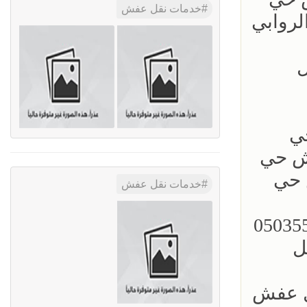
خدمات نقل عفش
نقل عفش حي الروابي
قل
 عفش حي
050 ؜#دينا نقل عفش حي
دينا نقل عفش حي
خدمات نقل عفش
050 ؜#دينا نقل عفش حي المرسلات 0503559450
نقل
قل عفش