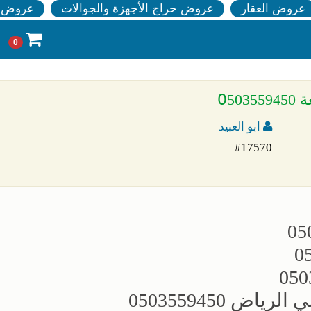
عروض العقار
عروض حراج الأجهزة والجوالات
عروض ا
0
0َ
ابو العبيد
#17570
 0503559450