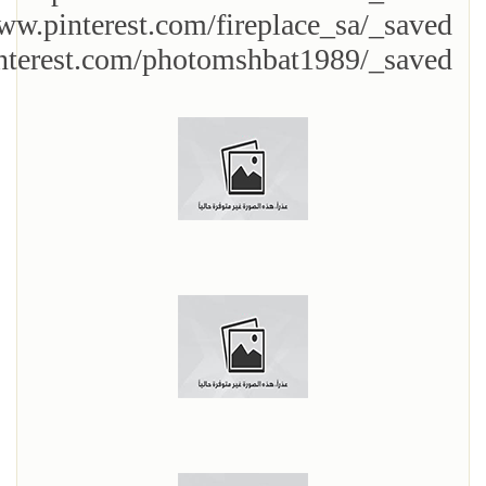
ww.pinterest.com/fireplace_sa/_saved/
nterest.com/photomshbat1989/_saved/