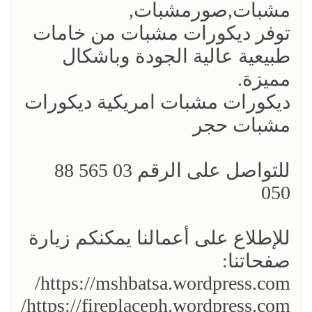
مشبات,صورمشبات,
توفر ديكورات مشبات من خامات
طبيعية عالية الجودة وباشكال
مميزة.
ديكورات مشبات امريكية ديكورات
مشبات حجر
للتواصل على الرقم 03 565 88
050
للإطلاع على أعمالنا يمكنكم زيارة
صفحاتنا:
https://mshbatsa.wordpress.com/
https://fireplaceph.wordpress.com/