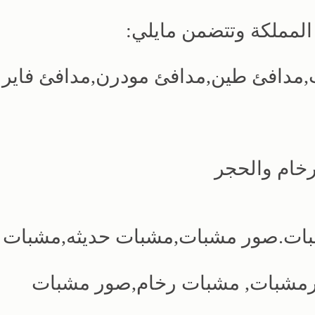
المملكة وتتضمن مايلي:
مدافئ طين,مدافئ مودرن,مدافئ فاير 
رخام والحجر
بات.صور مشبات,مشبات حديثه,مشبات
رمشبات, مشبات رخام,صور مشبات