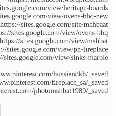
sites.google.com/view/heritage-boards/
/sites.google.com/view/ovens-bbq-new/
https://sites.google.com/site/mchbaat
ps://sites.google.com/view/ovens-bbq
https://sites.google.com/view/mshbat-
s://sites.google.com/view/ph-fireplace
://sites.google.com/view/sinks-marble
www.pinterest.com/hussien8kh/_saved/
ww.pinterest.com/fireplace_sa/_saved/
nterest.com/photomshbat1989/_saved/