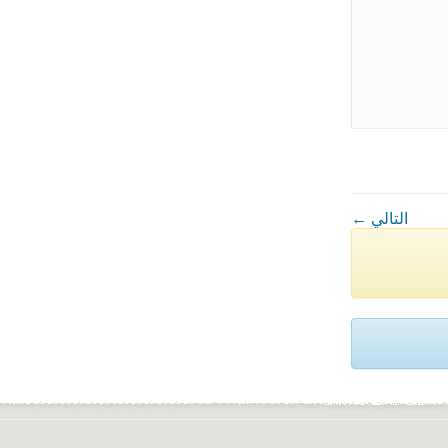
← التالي