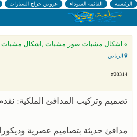
الرئيسية
القائمة السوداء
عروض حراج السيارات
» اشكال مشبات صور مشبات ,اشكال مشبات
الرياض
#20314
تصميم وتركيب المدافئ الملكية: نقدم 
مدافئ حديثة بتصاميم عصرية وديكورا