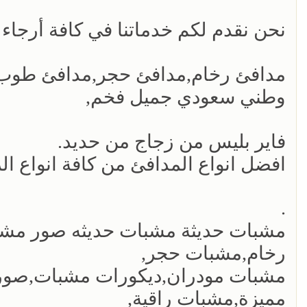
نحن نقدم لكم خدماتنا في كافة أرجاء 
مدافئ رخام,مدافئ حجر,مدافئ طوب,
وطني سعودي جميل فخم,
فاير بليس من زجاج من حديد.
افضل انواع المدافئ من كافة انواع ال
.
مشبات حديثة مشبات حديثه صور مش
رخام,مشبات حجر,
مشبات مودران,ديكورات مشبات,صو
مميزة,مشبات راقية,