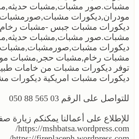
مشبات.صور مشبات,مشبات حديثه,م
مودران,ديكورات مشبات,صورمشبات,
ديكورات مشبات جبس -مشبات رخام-
مشبات.صور مشبات,مشبات حديثه,مش
ديكورات مشبات,صورمشبات,مشبات 
مشبات رخام,مشبات حجر,مشبات مود
توفر ديكورات مشبات من خامات طبيعي
ديكورات مشبات امريكية ديكورات م
للتواصل على الرقم 03 565 88 050
للإطلاع على أعمالنا يمكنكم زيارة صفح
https://mshbatsa.wordpress.com/
https://fireplaceph.wordpress.com/