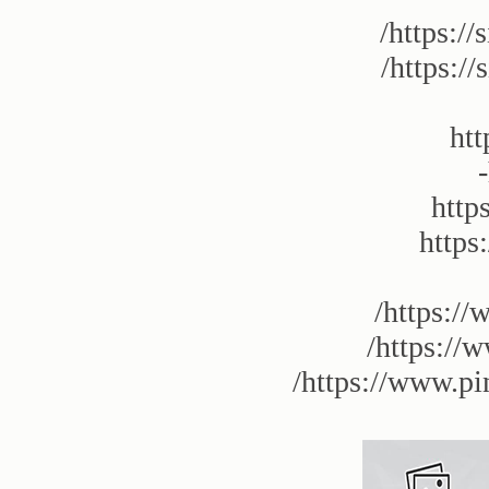
https://
https:/
htt
http
https
https://
https://w
https://www.pi