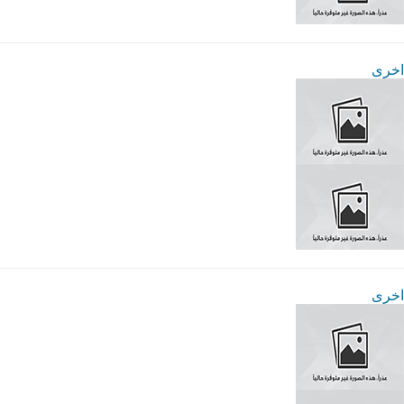
اخرى
اخرى