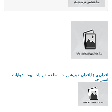
افران بيتزا,افران خبز,شوايات مطاعم,شوايات بيوت,شوايات
استراحه