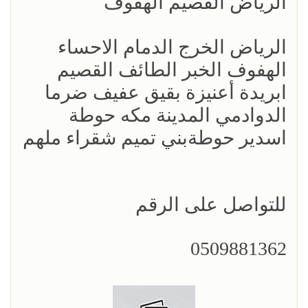
الرياض القصيم الهفوف
الرياض الخرج الدمام الاحساء
الهفوف الخبر الطائف القصيم
ابريدة أعنيزة بقيق عفيف ضرما
الدوادمي المدينة مكه حوطة
اسدير حوطةبني تميم شقراء ملهم
للتواصل على الرقم
0509881362