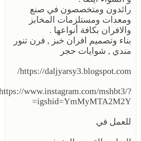
رائدون ومتخصصون في صنع
ومعدات ومستلزمات المخابز
والافران بكافة أنواعها .
بناء وتصميم افران خبز , فرن تنور
مندي , شوايات حجر
https://daljyarsy3.blogspot.com/
https://www.instagram.com/mshbt3/?
igshid=YmMyMTA2M2Y=
للعمل في