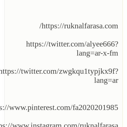
https://ruknalfarasa.com/
https://twitter.com/alyee666?
lang=ar-x-fm
https://twitter.com/zwgkqu1typjkx9f?
lang=ar
ps://www.pinterest.com/fa2020201985/
ps://www.instagram.com/ruknalfarasa/