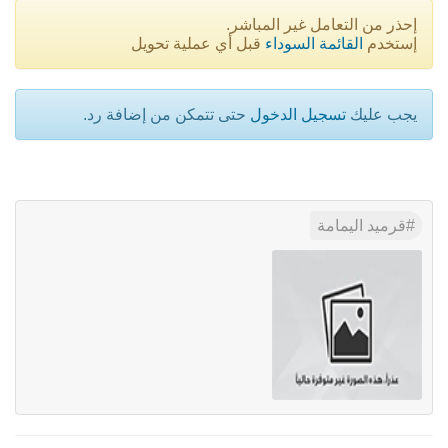
إحذر من التعامل غير المباشر.
إستخدم
القائمة السوداء
قبل أي عملية تحويل
يجب عليك
تسجيل الدخول
حتى تتمكن من إضافة رد.
قرميد اليمامة