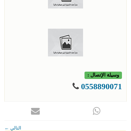
وسيلة الإتصال :
0558890071
← التالي