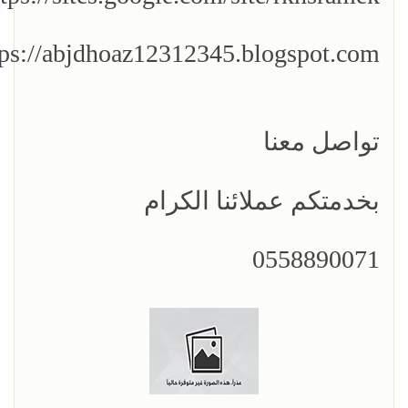
tps://abjdhoaz12312345.blogspot.com/
تواصل معنا
بخدمتكم عملائنا الكرام
0558890071