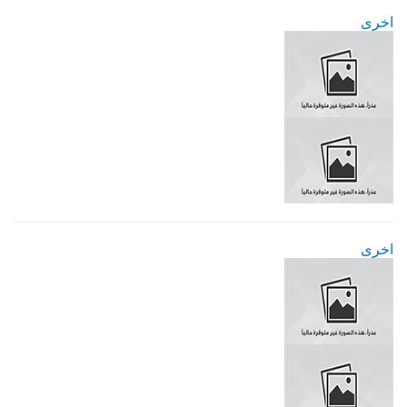
اخرى
اخرى