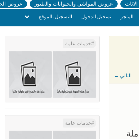
لاثاث
عروض المواشي والحيوانات والطيور
عروض الخ
المتجر
تسجيل الدخول
التسجيل بالموقع
خدمات عامة
← التالي
خدمات عامة
ملة