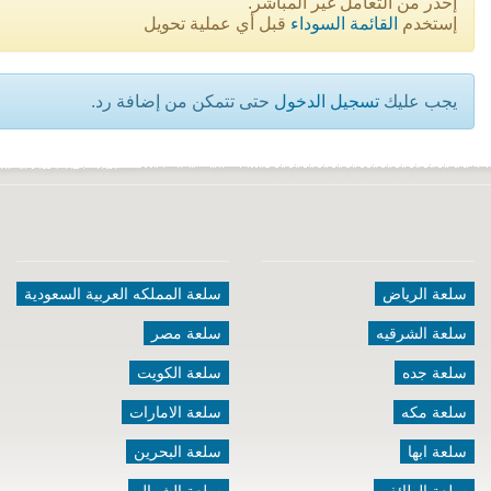
إحذر من التعامل غير المباشر.
إستخدم
القائمة السوداء
قبل أي عملية تحويل
يجب عليك
تسجيل الدخول
حتى تتمكن من إضافة رد.
سلعة الرياض
سلعة المملكه العربية السعودية
سلعة الشرقيه
سلعة مصر
سلعة جده
سلعة الكويت
سلعة مكه
سلعة الامارات
سلعة ابها
سلعة البحرين