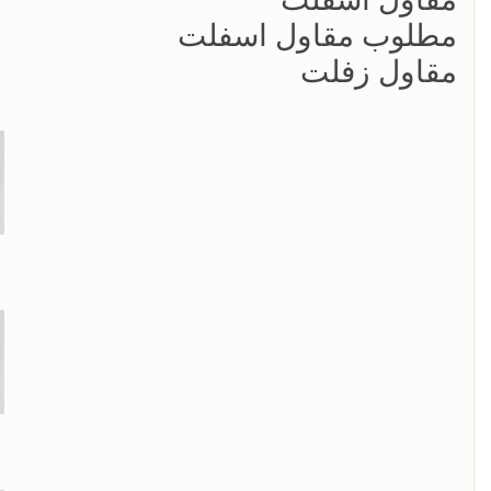
مطلوب مقاول اسفلت
مقاول زفلت