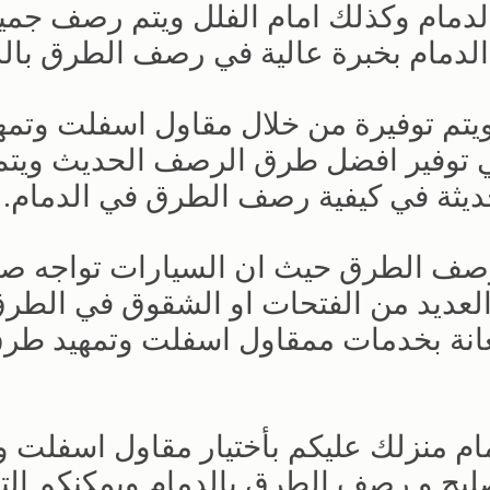
لدمام وكذلك امام الفلل ويتم رصف جمي
الدمام بخبرة عالية في رصف الطرق بالد
يتم توفيرة من خلال مقاول اسفلت وتمه
 توفير افضل طرق الرصف الحديث ويتم
ديثة في كيفية رصف الطرق في الدمام.
 رصف الطرق حيث ان السيارات تواجه صع
العديد من الفتحات او الشقوق في الطر
عانة بخدمات ممقاول اسفلت وتمهيد طر
م منزلك عليكم بأختيار مقاول اسفلت و
يح و رصف الطرق بالدمام ويمكنكم الت