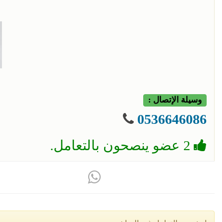
وسيلة الإتصال :
0536646086
2 عضو ينصحون بالتعامل.