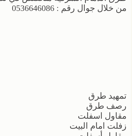
من خلال جوال رقم : 0536646086
تمهيد طرق
رصف طرق
مقاول اسفلت
زفلت امام البيت
مقاول أسفلت