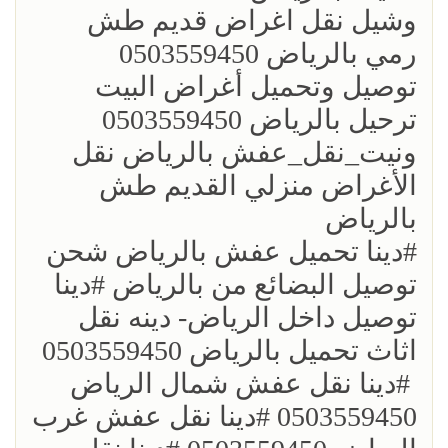
؜وشيل نقل اغراض قديم طش
رمي بالرياض 0503559450
؜توصيل وتحميل أغراض البيت
ترحيل بالرياض 0503559450
ونيت_نقل_عفش بالرياض نقل
الأغراض منزلي القديم طش
بالرياض
؜؜#دينا تحميل عفش بالرياض شحن
توصيل البضائع من بالرياض ؜#دينا
توصيل داخل الرياض- دينه نقل
اثاث تحميل بالرياض 0503559450
؜ ؜#دينا نقل عفش شمال الرياض
0503559450 ؜#دينا نقل عفش غرب