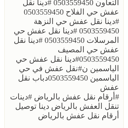
التعاون 0503559450 ؜#دينا نقل
عفش حي الفلاح 0503559450
؜؜#دينا نقل عفش حي النزهة
0503559450 ؜#دينا نقل عفش حي
المرسلات 0503559450 ؜#دينا نقل
عفش حي المصيف
0503559450؜#دينا نقل عفش حي
الياسمين ن؜#نقل عفش في حي
الياسمين 0503559450دباب نقل
عفش
؜؜#أرقام نقل عفش بالرياض ؜#دينات
تنقل العفش بالرياض دينا توصيل
أرقام نقل عفش بالرياض