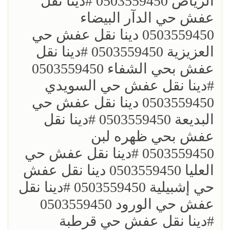
الرياض 0503559450 ؜#دينا نقل
عفش حي الدآر البيضاء
0503559450 دينا نقل عفش حي
العزيزية 0503559450 ؜#دينا نقل
عفش بحي الشفاء 0503559450
؜#دينا نقل عفش حي السويدي
0503559450 دينا نقل عفش حي
البديعة 0503559450 ؜#دينا نقل
عفش بحي ظهره لبن
0503559450 ؜#دينا نقل عفش حي
العليا 0503559450 دينا نقل عفش
حي إشبيلية 0503559450 ؜#دينا نقل
عفش حي الورود 0503559450
؜#دينا نقل عفش حي قرطبة