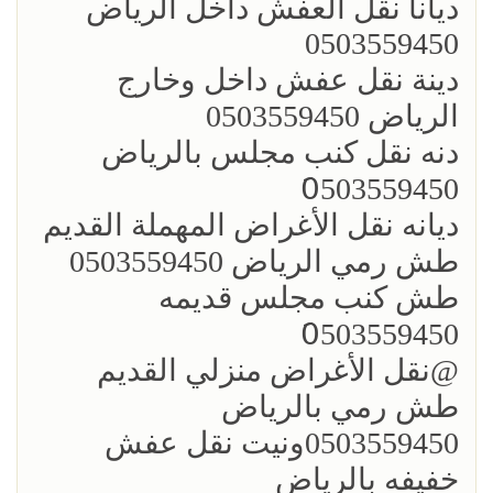
؜ديانا نقل العفش داخل الرياض
0503559450
؜دينة نقل عفش داخل وخارج
الرياض 0503559450
دنه نقل كنب مجلس بالرياض
0َ503559450
ديانه ؜نقل الأغراض المهملة القديم
طش رمي الرياض 0503559450
طش كنب مجلس قديمه
0َ503559450
؜؜@نقل الأغراض منزلي القديم
طش رمي بالرياض
0503559450ونيت نقل عفش
خفيفه بالرياض