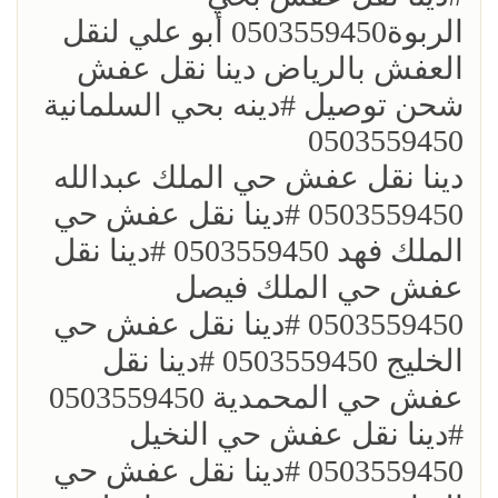
الربوة0503559450 أبو علي لنقل
العفش بالرياض دينا نقل عفش
شحن توصيل ؜#دينه بحي السلمانية
0503559450
؜دينا نقل عفش حي الملك عبدالله
0503559450 ؜#دينا نقل عفش حي
الملك فهد 0503559450 ؜#دينا نقل
عفش حي الملك فيصل
0503559450 ؜#دينا نقل عفش حي
الخليج 0503559450 ؜#دينا نقل
عفش حي المحمدية 0503559450
؜#دينا نقل عفش حي النخيل
0503559450 ؜#دينا نقل عفش حي