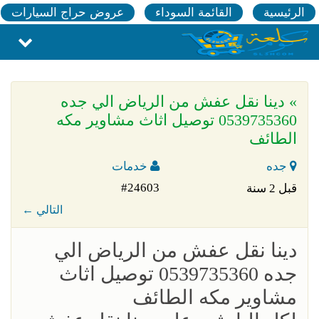
الرئيسية
القائمة السوداء
عروض حراج السيارات
» دينا نقل عفش من الرياض الي جده
0539735360 توصيل اثاث مشاوير مكه
الطائف
جده
خدمات
#24603
قبل 2 سنة
← التالي
دينا نقل عفش من الرياض الي
جده 0539735360 توصيل اثاث
مشاوير مكه الطائف