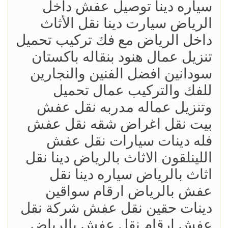
سياره دينا توصيل عفش داخل
الرياض سيارت دينا نقل الأثاث
داخل الرياض مع فك تركيب تحميل
تنزيل عمال هنود بنقاله باكستان
سودانين افضل الفنين والنجارين
للفك والتركيب عمال تحميل
وتنزيل عماله مدربه نقل عفش
بيت نقل اغراض شقه نقل عفش
فله دينات سيارات نقل عفش
اللينلقون الاثاث بالرياض دينا نقل
اثاث بالرياض سياره دينا نقل
عفش بالرياض ارقام سواقين
دينات حقين نقل عفش شركة نقل
عفش ارقام نقل عفش بالرياض