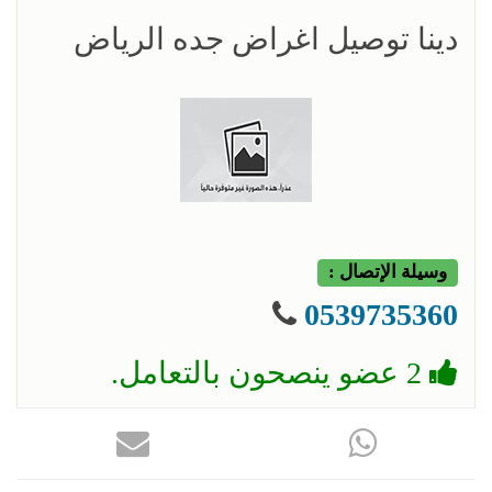
دينا توصيل اغراض جده الرياض
وسيلة الإتصال :
0539735360
2 عضو ينصحون بالتعامل.