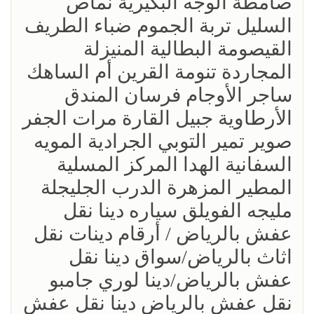
صامطة الوجه البكيرية نماص
السليل تربة الجموم ضباء الطريف
القيصومة البطالية المنيزلة
المجاردة تنومة القرين أم الساهك
ساجر الأوجام فرسان المندق
الأرطاوية جبيل القارة مرات الجفر
صوير تمير التوبي الجرادية المويه
السفانية الهدا المركز المسلية
المطير المزهرة الدرب الجليجلة
مليجه الفويلق سياره دينا نقل
عفش بالرياض / أرقام دينات نقل
اثاث بالرياض/سواق دينا نقل
عفش بالرياض/دينا لوري جامبو
نقل عفش بالرياض دينا نقل عفش