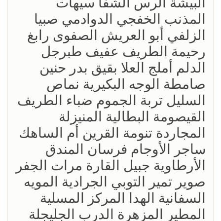
البيشة الرس الشفا سيهات
المذنب الخفجي الدوادمي صبيا
الزلفي أبو العريش الصفوى رابغ
رحيمة الطريف عفيف طبرجل
الدلم أملج العلا بقيق بدر حنين
صامطة الوجه البكيرية نماص
السليل تربة الجموم ضباء الطريف
القيصومة البطالية المنيزلة
المجاردة تنومة القرين أم الساهك
ساجر الأوجام فرسان المندق
الأرطاوية جبيل القارة مرات الجفر
صوير تمير التوبي الجرادية المويه
السفانية الهدا المركز المسلية
المطير المزهرة الدرب الجليجلة