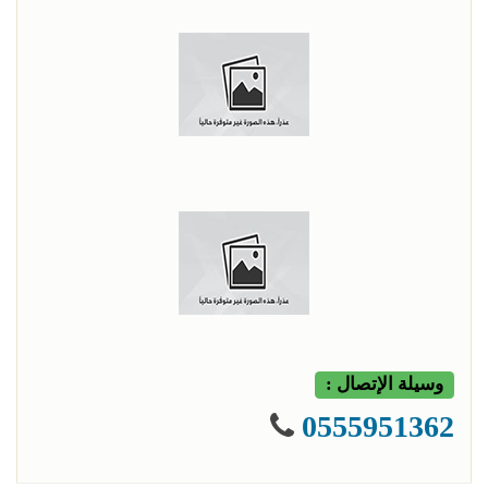
وسيلة الإتصال :
0555951362