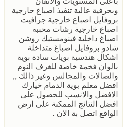
باعلى المستويات والاتقان
وبحرفية عالية تنفيذ اصباغ خارجية
بروفايل اصباع خارجية جرافيت
اصباغ خارجية رشات محببة
اصباغ داخلية فينومستيك روشن
شادو بروفايل اصباغ متداخلة
اشكال هندسية بويات سادة بوية
بالوان فخمة خاصة للغرف النوم
والصالات والمجالس وغير ذالك ,,
افضل معلم بوية الدمام خيارك
الافضل والانسب للحصول على
افضل النتائج الممكنة على ارض
الواقع اتصل بة الان .