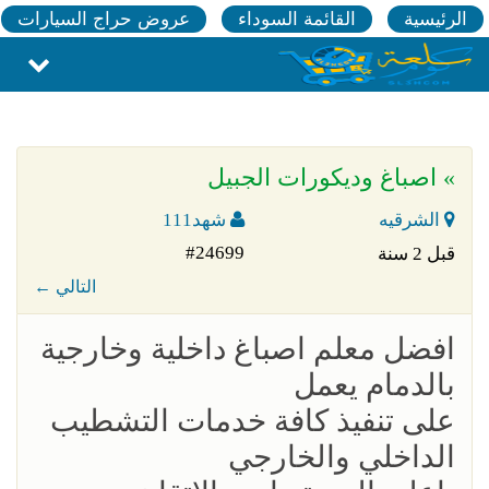
الرئيسية
القائمة السوداء
عروض حراج السيارات
» اصباغ وديكورات الجبيل
الشرقيه
شهد111
#24699
قبل 2 سنة
← التالي
افضل معلم اصباغ داخلية وخارجية
بالدمام يعمل
على تنفيذ كافة خدمات التشطيب
الداخلي والخارجي