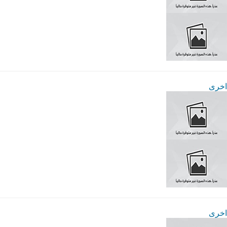
اخرى
اخرى