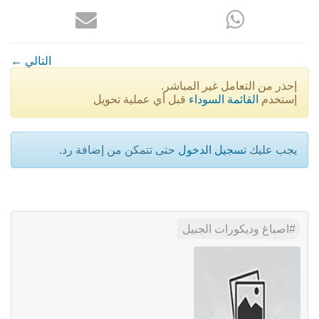
← التالي
إحذر من التعامل غير المباشر.
إستخدم
القائمة السوداء
قبل أي عملية تحويل
يجب عليك
تسجيل الدخول
حتى تتمكن من إضافة رد.
اصباغ وديكورات الجبيل