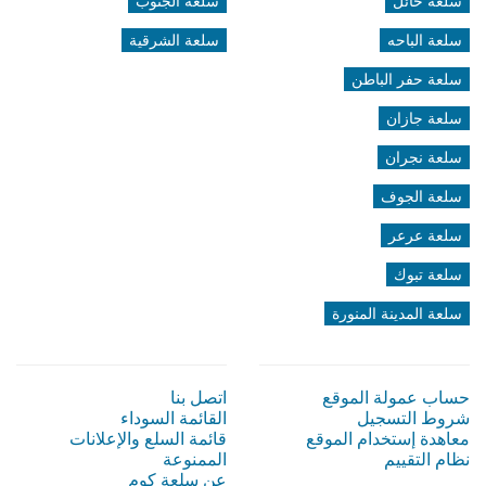
سلعة حائل
سلعة الجنوب
سلعة الباحه
سلعة الشرقية
سلعة حفر الباطن
سلعة جازان
سلعة نجران
سلعة الجوف
سلعة عرعر
سلعة تبوك
سلعة المدينة المنورة
حساب عمولة الموقع
اتصل بنا
شروط التسجيل
القائمة السوداء
معاهدة إستخدام الموقع
قائمة السلع والإعلانات
نظام التقييم
الممنوعة
عن سلعة كوم