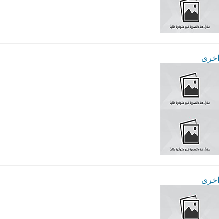
اخرى
اخرى