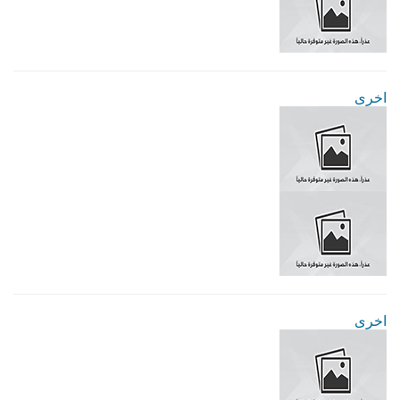
اخرى
اخرى