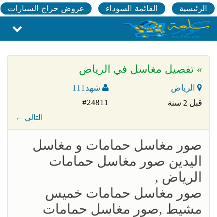
الرئيسية
القائمة السوداء
عروض حراج السيارات
» تفصيل مغاسل في الرياض
الرياض
شهد111
#24811
قبل 2 سنة
← التالي
صور مغاسل حمامات و مغاسل
اليدين صور مغاسل حمامات
الرياض ,
صور مغاسل حمامات خميس
مشيط ,صور مغاسل حمامات