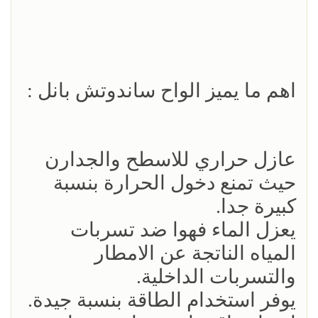
اهم ما يميز الواح ساندوتش بانل :
عازل حراري للاسطح والجدارن
حيث تمنع دخول الحرارة بنسبة
كبيرة جدا.
يعزل الماء فهوا ضد تسربات
المياه الناتجة عن الامطار
والتسربات الداخلية.
يوفر استخدام الطاقة بنسبة جيدة.