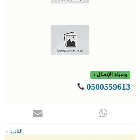
وسيلة الإتصال :
0500559613
← التالي