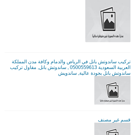
تركيب ساندوتش بانل في الرياض والدمام وكافة مدن المملكة
العربية السعودية 0500559613 , ساندوتش بانل, مقاول تركيب
ساندوتش بانل بجودة عالية, ساندويش
قسم غير مصنف