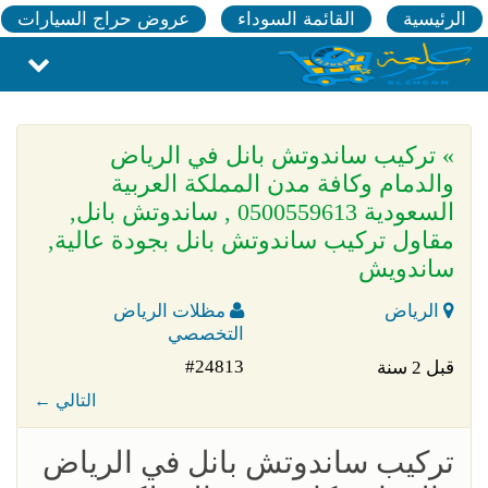
الرئيسية
القائمة السوداء
عروض حراج السيارات
» تركيب ساندوتش بانل في الرياض
والدمام وكافة مدن المملكة العربية
السعودية 0500559613 , ساندوتش بانل,
مقاول تركيب ساندوتش بانل بجودة عالية,
ساندويش
الرياض
مظلات الرياض
التخصصي
#24813
قبل 2 سنة
← التالي
تركيب ساندوتش بانل في الرياض