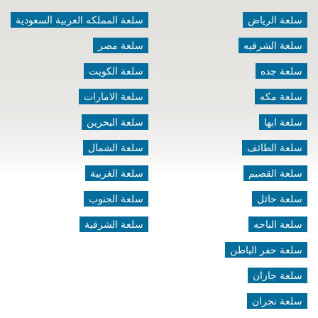
سلعة الرياض
سلعة المملكه العربية السعودية
سلعة الشرقيه
سلعة مصر
سلعة جده
سلعة الكويت
سلعة مكه
سلعة الامارات
سلعة ابها
سلعة البحرين
سلعة الطائف
سلعة الشمال
سلعة القصيم
سلعة الغربية
سلعة حائل
سلعة الجنوب
سلعة الباحه
سلعة الشرقية
سلعة حفر الباطن
سلعة جازان
سلعة نجران