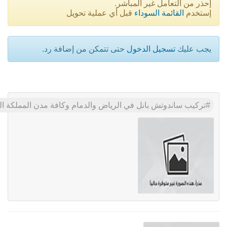
إحذر من التعامل غير المباشر.
إستخدم
القائمة السوداء
قبل أي عملية تحويل
يجب عليك
تسجيل الدخول
حتى تتمكن من إضافة رد.
تركيب ساندوتش بانل في الرياض والدمام وكافة مدن المملكة العربية السعودية 0500559613 , ساندوتش بانل, مقاول تركيب ساند