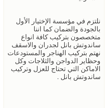
نلتزم في مؤسسة الإختيار الأول
بالجودة والضمان كما اننا
متخصصون بتركيب كافة انواع
ساندوتش بانل لجدران والاسقف
نهتم بتركيب الهناجر والمستودعات
وحظاير الدواجن والثلاجات وكل
الاماكن التي تحتاج للعزل وتركيب
ساندوتش بانل .