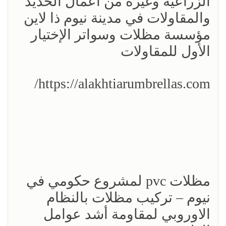
الزراعية وغيره من اعمال الحديد
والمقاولات في مدينة نيوم ذا لاين
مؤسسة مظلات وسواتر الإختيار
الأول للمقاولات
https://alakhtiarumbrellas.com/
مظلات pvc لمشروع حكومي في
نيوم – تركيب مظلات بالنظام
الاوروبي لمقاومة أشد عوامل