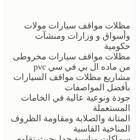
مظلات مواقف سيارات مولات
وأسواق و وزارات ومنشآت
حكومية
مظلات مواقف سيارات مخروطى
من ماده ال بي في سي pvc
مشاريع مظلات مواقف السيارات
بأفضل المواصفات
جودة ونوعية عالية في الخامات
المستعملة
المتانة والصلابة ومقاومة الظروف
المناخية القاسية
سماكات مناسبة جدا بحيث تقاوم