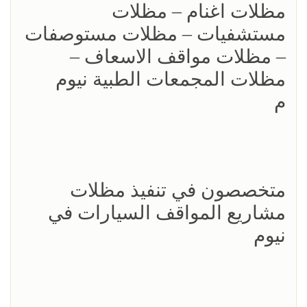
مظلات اغنام – مظلات
مستشفيات – مظلات مستوصفات
– مظلات مواقف الاسعاف –
مظلات المجمعات الطبية نيوم
م
متخصصون في تنفيذ مظلات
مشاريع المواقف السيارات في
نيوم