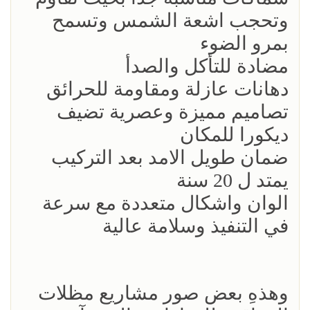
وتحجب اشعة الشمس وتسمح
بمرو الضوء
مضادة للتأكل والصدأ
دهانات عازلة ومقاومة للحرائق
تصاميم مميزة وعصرية تضيف
ديكورا للمكان
ضمان طويل الامد بعد التركيب
يمتد ل 20 سنة
الوان واشكال متعددة مع سرعة
في التنفيذ وسلامة عالية
وهذهِ بعض صور مشاريع مظلات