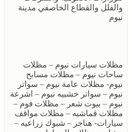
والفلل والقطاع الخاصفي مدينة
نيوم
مظلات سيارات نيوم – مظلات
ساحات نيوم – مظلات مسابح
نيوم- مظلات عامة نيوم – سواتر
نيوم – سواتر خشبيه نيوم – اشرعة
نيوم – بيوت شعر – مظلات فوم –
مظلات قماشيه – مظلات مواقف
سيارات- هناجر – شبوك زراعيه –