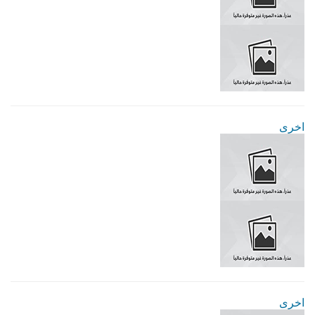
اخرى
اخرى