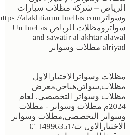
الرياض – شركة مظلات سيارات
سواترومظلات الرياض.Umbrellas
and sawatir al akhtar alawal
alriyad مظلات وسواتر
مظلات وسواترالاختيارالاول
مظلات,سواتر,هناجر,معرض
مظلات وسواتر التخصصي, لعام
2024م مظلات وسواتر - مظلات
وسواتر التخصصي,مظلات وسواتر
الاختيارالاول ت/0114996351