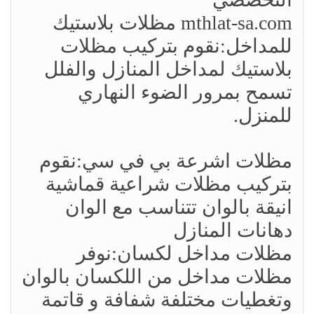
mthlat-sa.com مظلات بلاستيك
للمداخل:نقوم بتركيب مظلات
بلاستيك لمداخل المنازل والفلل
تسمح بمرور الضوء النهاري
للمنزل.
مظلات اشرعة بي في سي:نقوم
بتركيب مظلات شراعية قماشية
انيقة بالوان تتناسب مع الوان
دهانات المنازل
مظلات مداخل لكسان:نوفر
مظلات مداخل من اللكسان بالوان
وتغطيات مختلفة شفافة و قاتمة