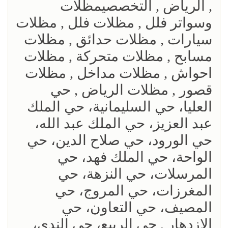
, الرياض , التخصصيمظلات
وسواتر فلل , مظلات فلل , مظلات
سيارات , مظلات حدائق , مظلات
مسابح , مظلات متحركة , مظلات
احواش , مظلات مداخل , مظلات
قصور , مظلات الرياض , حي
العليا، حي السليمانية، حي الملك
عبد العزيز، حي الملك عبد الله،
حي الورود، حي صلاح الدين، حي
الواحة، حي الملك فهد، حي
المرسلات، حي النزهة، حي
المغرزات، حي المروج، حي
المصيف، حي التعاون، حي
الإزدهار , حي الربيع، حي الندى،