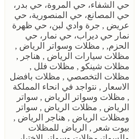
حي الشفاء، حي المروة، حي بدر،
حي المصانع، حي المنصورية، حي
عريض , جرة وادي لبن، حي ظهرة
نمار حي ديراب، حي نمار، حي
الحزم, , مظلات وسواتر الرياض ,
مظلات سيارات الرياض , هناجر ,
مظلات شينكو , مظلات فلل ,
مظلات التخصصي , مظلات بافضل
الاسعار , نتواجد في انحاء المملكة
, مظلات وسواتر الرياض , سواتر
الرياض , مظلات الرياض , سواتر
ومظلات الرياض , هناجر الرياض ,
بيوت شعر , الرياض للمظلات
والسواترمظلات وسواتر الاختيار