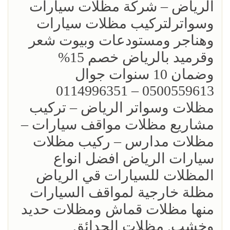
الرياض – شركة مظلات سيارات
وسواترلتركيب مظلات سيارات
وهناجر ومستودعات وبيوت شعر
وقرميد بالرياض خصم 15%
‏وضمان 10 سنوات جوال
0500559613 – 0114996351‎
مظلات وسواتر الرياض – تركيب
مشاريع مظلات مواقف سيارات –
مظلات مدارس – ركيب مظلات
سيارات الرياض افضل انواع
المظلات للسيارات قي الرياض
مظلة خارجية لمواقف السيارات
منها مظلات قماش ومظلات حديد
وخشب. مظلات الحدائق