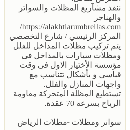
ننفذ مشآريع المظلات والسواتر
والهناجر
https://alakhtiarumbrellas.com/
المركز الرئيسي / شارع التخصصي
يتم تركيب مظلات المداخل للفلل
ومظلات سيارات بالمداخل فى
مؤسسة الأختيار الاول فى وقت
قياسي و بأشكال تتناسب مع
واجهات المنازل والفلل.
تستطيع المظلة المتحركة مقاومة
الرياح بسرعة 70 عقدة.
سواتر ومظلات -مظلات الرياض