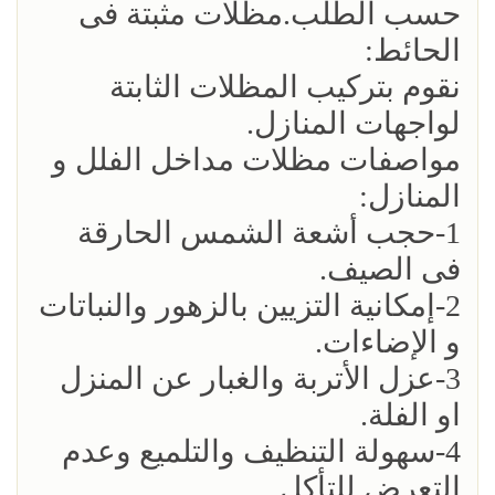
حسب الطلب.مظلات مثبتة فى
الحائط:
نقوم بتركيب المظلات الثابتة
لواجهات المنازل.
مواصفات مظلات مداخل الفلل و
المنازل:
1-حجب أشعة الشمس الحارقة
فى الصيف.
2-إمكانية التزيين بالزهور والنباتات
و الإضاءات.
3-عزل الأتربة والغبار عن المنزل
او الفلة.
4-سهولة التنظيف والتلميع وعدم
التعرض للتأكل.