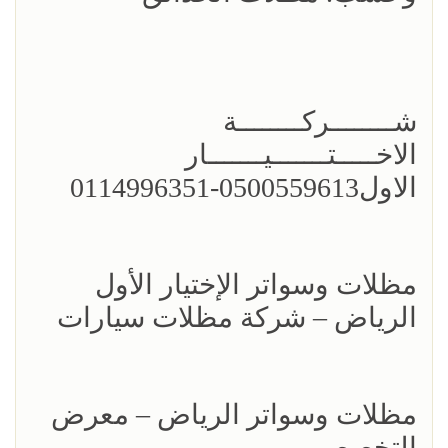
شــــــــركــــــــة
الاخـــــتـــــــيـــــــار
الاول0500559613-0114996351
مظلات وسواتر الإختيار الأول
الرياض – شركة مظلات سيارات
مظلات وسواتر الرياض – معرض
التخصصي