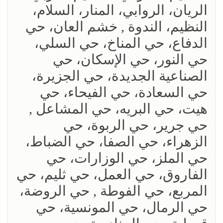
الريان، الروابي، المنار، السلام،
النظيم، الندوة , خشم العان، حي
الدفاع، حي المناخ، حي السلي،
حي النور، حي الإسكان، حي
الصناعية الجديدة، حي الجزيرة،
حي السعادة، حي الفيحاء، حي
هيت، حي البريه، حي المشاعل ,
حي جرير، حي الربوة، حي
الزهراء، حي الصفا، حي الضباط،
حي الملز، حي الوزارات، حي
الفاروق، حي العمل، حي ثليم، حي
المربع، حي الفوطة , حي الروضة،
حي الرمال، حي المونسية، حي