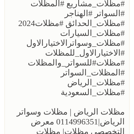
#مظلات_مشاريع #المظلات
#السواتر #الهناجر
#مظلات_الحدائق #مظلات2024
#مظلات_السيارات
#مظلات_وسواترالاختيارالاول
#الاختيارالاول_للمظلات
#مظلات#للسواتر_والمظلات
#المظلات_السواتر
#مظلات_الرياض
#مظلات_السعودية
مظلات الرياض | مظلات وسواتر
الرياض|0114996351 معرض
التخصصي مظلات| مظلات