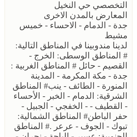
التخصصي حي النخيل
المعارض بالمدن الاخرى
جدة - الدمام - الاحساء - خميس
مشيط
لدينا مندوبينا في المناطق التالية:
# المناطق الوسطى: الخرج -
القصيم - حائل # المناطق الغربية :
جدة - مكة المكرمة - المدينة
المنورة - الطائف - ينب# المناطق
الشرقية: الدمام - الخبر - الأحساء
- القطيف - - الخفجي - الجبيل -
حفر الباطن# المناطق الشمالية:
تبوك - الجوف - عرعر .# المناطق
الجنوبية: عسير - الباحة - نجران -