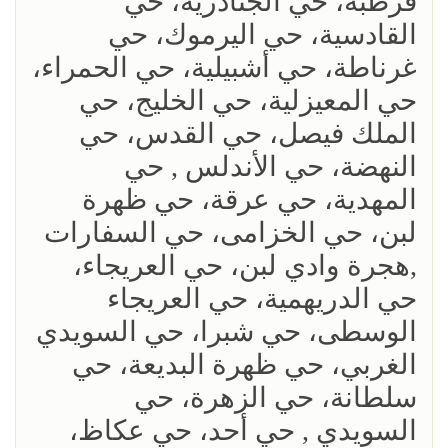
قرطبة، حي الجنادرية، حي
القادسية، حي اليرموك، حي
غرناطة، حي أشبيلية، حي الحمراء،
حي المعيزلية، حي الخليج، حي
الملك فيصل، حي القدس، حي
النهضة، حي الأندلس , حي
المهدية، حي عرقة، حي ظهرة
لبن، حي الخزامى، حي السفارات
,هجرة وادي لبن، حي العريجاء،
حي الدريهمية، حي العريجاء
الوسطى، حي شبرا، حي السويدي
الغربي، حي ظهرة البديعة، حي
سلطانة، حي الزهرة، حي
السويدي , حي أحد، حي عكاظ،