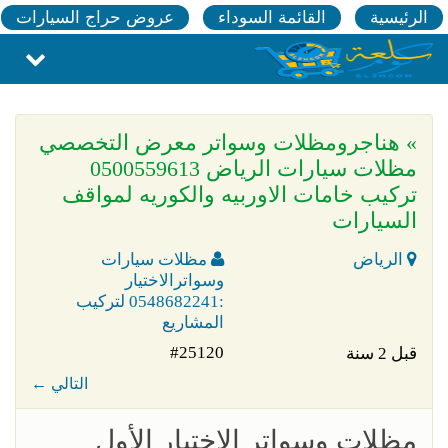
الرئيسية
القائمة السوداء
عروض حراج السيارات
» هناجرومظلات وسواتر معرض التخصصي
مظلات سيارات الرياض 0500559613
تركيب خامات الاوربيه والكوريه لمواقف
السيارات
الرياض
مظلات سيارات
وسواترالاختيار
:0548682241 لتركيب
المشاريع
#25120
قبل 2 سنة
← التالي
مظلات وسواتر الإختيار الأول