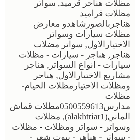
مظلات هناجر قرميد, سواتر
مظلات قراميد
هناجربالصورشاهدو معارض
مظلات سيارات وسواتر
الاختيارالاول, سواتر مضلات
هناجر, هناجر - سيارات - مظلات
سيارات - انواع السواتر, هناجر
مشاريع الاختيارالاول, هناجر
ومظلات الاختيارمظلات الخيام-
مظلات
مدارس0500559613مظلات قماش
الماني(alakhttiar1), مظلات
وسواتر - سواتر ومظلات - مظلات
- سواتر - هناهر - بيوت شعر -