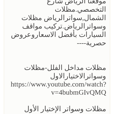
موقعنا الرياض شارع
التخصصي.مظلات
الشمال,سواترالرياض مظلات
وسواترالرياض.تركيب مواقف
السيارات بأفضل الاسعاروعروض
حصرية----
مظلات مداخل الفلل-مظلات
وسواترالاختيارالاول
https://www.youtube.com/watch?
v=4bubmGIvQMQ
مظلات وسواتر الإختيار الأول