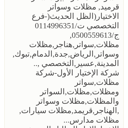
قرميد, مظلات وسواتر
الاختيار(الظل الحديث(-فرع
التخصصي ت/0114996351
ج/0500559613,
مظلات,سواتر,هناجر,مظلات
وسواتر,الرياض,جدة,الدمام,تبوك,
المدينة,عسير,التخصصي ,..
شركة الإختيار الأول-شركة
مظلات,سواتر
ومظلات,مظلات,السواتر
والمظلات,مظلات وسواتر
,الهناجر,قريمد,مظلات سيارات,
مظلات مدارس...