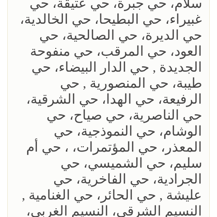
سلام، حي جبرة، حي عتيقة، حي
غبيراء، حي البطيحا، حي الخالدية،
حي الديرة، حي الصالحية، حي
العود، حي المرقب، حي منفوحة
الجديدة , حي الدار البيضاء، حي
طيبة، حي المنصورية , حي
الرفيعة، حي الهدا، حي الشرقية،
حي الناصرية، حي صياح، حي
الوشام، حي النموذجية، حي
المعذر، حي المؤتمرات، ، حي أم
سليم، حي الشميسي، حي
الجرادية، حي الفاخرية، حي
عليشة , حي الحائر، حي الغنامية ,
النسيم الشرقي، النسيم الغربي،