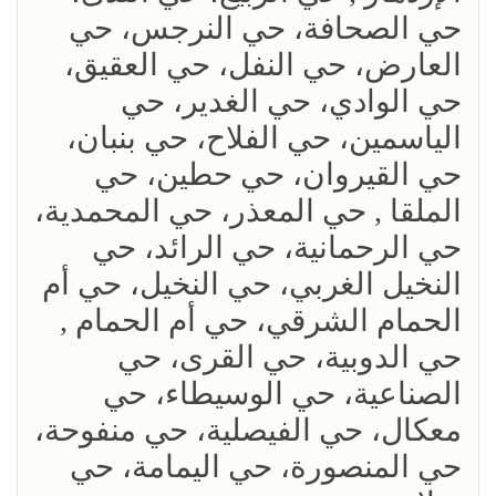
حي الصحافة، حي النرجس، حي
العارض، حي النفل، حي العقيق،
حي الوادي، حي الغدير، حي
الياسمين، حي الفلاح، حي بنبان،
حي القيروان، حي حطين، حي
الملقا , حي المعذر، حي المحمدية،
حي الرحمانية، حي الرائد، حي
النخيل الغربي، حي النخيل، حي أم
الحمام الشرقي، حي أم الحمام ,
حي الدوبية، حي القرى، حي
الصناعية، حي الوسيطاء، حي
معكال، حي الفيصلية، حي منفوحة،
حي المنصورة، حي اليمامة، حي