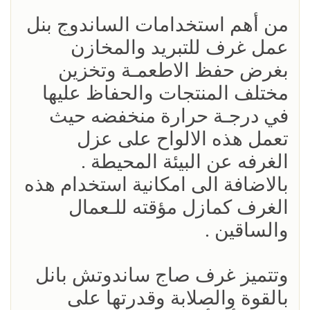
من أهم استخدامات الساندوج بنل
عمل غرف للتبريد والمخازن
بغرض حفظ الاطعمـة وتخزين
مختلف المنتجات والحفاظ عليها
في درجـة حرارة منخفضه حيث
تعمل هذه الالواح على عزل
الغرفه عن البيئة المحيطة .
بالاضافة الى امكانية استخدام هذه
الغرف كمازل مؤقته للـعمال
والساقين .
وتتميز غرف صاج ساندوتش بانل
بالقوة والصلابة وقدرتها على