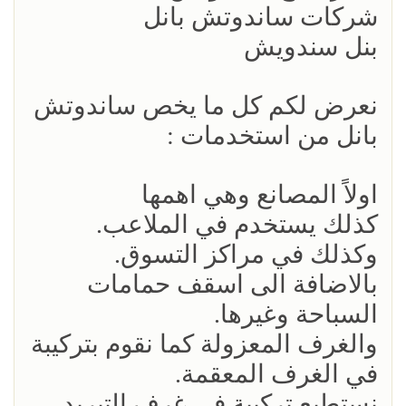
شركات ساندوتش بانل
بنل سندويش
نعرض لكم كل ما يخص ساندوتش
بانل من استخدمات :
اولاً المصانع وهي اهمها
كذلك يستخدم في الملاعب.
وكذلك في مراكز التسوق.
بالاضافة الى اسقف حمامات
السباحة وغيرها.
والغرف المعزولة كما نقوم بتركيبة
في الغرف المعقمة.
نستطيع تركيبة في غرف التبريد