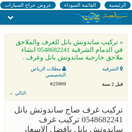
الرئيسية
القائمة السوداء
عروض حراج السيارات
» تركيب ساندوتش بانل للغرف والملاحق
في الدمام الشرقية 0548682241 انشاء
ملاحق خارجية ساندوتش بانل وغرف .
الشرقيه
مظلات الرياض
التخصصي
#25909
قبل 2 سنة
← التالي
تركيب غرف صاج ساندوتش بانل
0548682241 تركيب غرف
ساندوتش بانل بافضل الاسعار