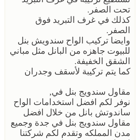
تحت الصفر.
كذلك في غرف التبريد فوق
الصفر.
وايضا تركيب الواح سندويش بنل
للبيوت جاهزه من البانل مثل مباني
الشقق الخفيفة.
كما يتم تركيبة لأسقف وجدران
مقاول سندويج بنل في,
نوفر لكم افضل استخدامات الواح
ساندوتش بانل من خلال افضل
مقاول سندويج بنل في جدة وجميع
مدن المملكه وتقدم لكم شركتنا