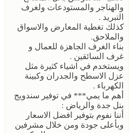
والهناجر والمستودعات ولغرف
التبريد .
كذلك تغطية المعارض والاسواق
والملاحق.
بناء الغرف الجاهزة للعمال و
غرف السائقين .
ويستخدم في اشياء كثيرة مثل
عزل الاسطح والجدران وكبينة
الكهرباء .
أهم ما يمي*** في توفير سندويج
بنل جدة والرياض :
أننا نفوم بتوفير افضل الاسعار
وبأعلى جودة ومن خلال مشرفين