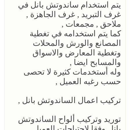
يتم استخدام ساندوتش بانل في
غرف التبريد , غرف الجاهزة ,
ملاحق , مجمعات ,
كما يتم استخدامه في تغطية
المصانع والورش والمحلات
وتغطية المعارض والاسواق
والمسابح ايضا ,
وله أستخدمات كثيرة لا تحصى
حسب رغبه العميل ,
تركيب اعمال الساندوتش بانل ,
توريد وتركيب ألواح الساندوتش
بانل وفقا لاحتياجات العميل