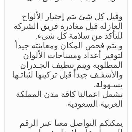
وقبل كل شئ يتم إختبار الألواح
العازلة قبل مغادرة فريق الشركة
للتأكد من سلامة كل شىء.
و يتم فحص المكان ومعاينته جيداً
لتوفير أعداد ومساحات الألوان
المطلوبة ويتم تنظيف الجـدران
والأسقـف جيداً قبل تركيبها لثباتـها
بسـهولة.
تشمل اعمالنا كافة مدن المملكة
العربية السعودية
يمكنكم التواصل معنا عبر الرقم