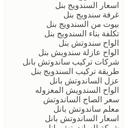
اسعار السندويج بنل
غرفة سندويج بنل
بيوت من السندويج بنل
تكلفة بناء السندويج بنل
الواح سندوتش بنل
الواح عازلة سندويش بنل
شركات تركيب ساندوتش بانل
طريقة تركيب السندويج بنل
عزل الساندوتش بانل
الواح السندويش المعزوله
سعر الصاج الساندوتش
معلم ساندوتش بانل
اسعار الساندوتش بانل
شركة للساندوتش بانل