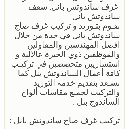
غرف ساندوتش بانل, سقف
ساندوتش بانل
نقـوم بتـوريد و تركيب غرف صاج
ساندوتش بانل في جدة من خلال
افضل المهندسين والمقاولين
والموظفين ذوي الخبرة عالالية و
استشاريين متخصصين في تركيـب
كافة أعمال الساندوتش بنل كما
نسـعد بتقديم خدمه التوريد
والتركيب لجميع مقاسات ألواح
الساندوج بنل .
تركيب غرف صاج ساندوتش بانل :