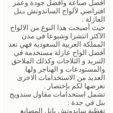
افضل صناعة وافضل جودة وعمر
افتراضي لألواح الساندوتش بـنل
العازلة .
حيث أصبحت هذا النوع من الالواح
الاكثر انتشرا وشيوعا في مدن
المملكة العربية السعودية فهي تعد
أفضل الواح عازلة مستخدمة في
التبريد و الثلاجات وكذلك الملاحق
والمستودعات و الهناجر ولها
العديد من الاستخدامات الاخرى
نعرضها لكم بإختصار .
تشمل استخدامات مقاول سندويج
بنل في جدة :
تغطية ساندوتش بانل المصانع