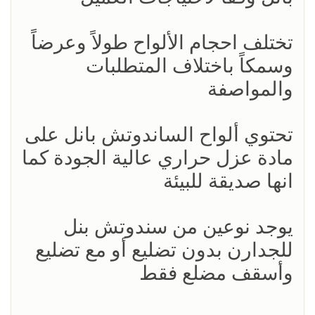
تختلف احجام الألواح طولاً وعرضاً
وسمكاً باختلاف المتطلبات
والمواصفة
تحتوي ألواح الساندوتش بانل على
مادة عزل حراري عالية الجودة كما
انها صديقة للبيئة
يوجد نوعين من سندوتش بنل
للجدارن بدون تضليع أو مع تضليع
وأسقف مضلع فقط