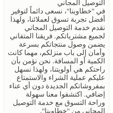
التوصيل المجاني
في "خطاوينا"، نسعى دائماً لتوفير
أفضل تجربة تسوق لعملائنا، ولهذا
نقدم خدمة التوصيل المجاني
لجميع مشترياتكم. فريقنا المتفاني
يضمن وصول منتجاتكم بسرعة
وأمان إلى باب منزلكم، مهما كانت
الكمية أو المسافة. نحن نؤمن بأن
راحتكم هي أولويتنا، ولهذا نسهل
عليكم عملية الشراء والاستمتاع
بمفروشاتكم الجديدة دون أي عناء
إضافي. اكتشفوا معنا سهولة
وراحة التسوق مع خدمة التوصيل
المجاني من "خطاوينا".