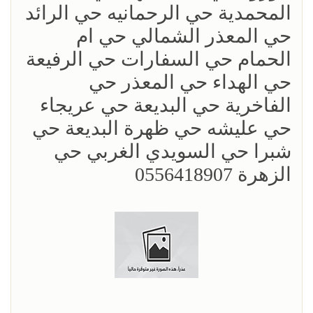
المحمدية حي الرحمانيه حي الرائد
حي المعذر الشمالي حي ام
الحمام حي السفارات حي الرفيعة
حي الهداء حي المعذر حي
الفاخرية حي البديعة حي عريجاء
حي عليشه حي ظهرة البديعة حي
شبرا حي السويدي الغربي حي
الزهرة 0556418907