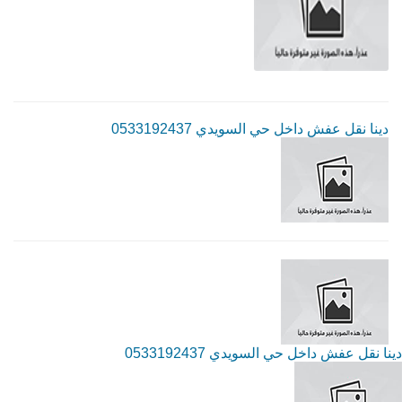
دينا نقل عفش داخل حي السويدي 0533192437
دينا نقل عفش داخل حي السويدي 0533192437