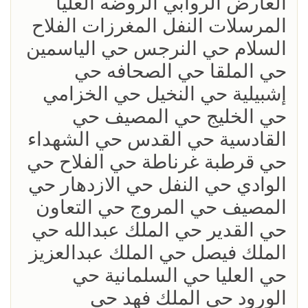
العارض الروابي الروضه العليا
المرسلات النفل المغرزات الفلاح
السلام حي النرجس حي الياسمين
حي الملقا حي الصحافه حي
إشبيلية حي النخيل حي الخزامي
حي الخليج حي المصيف حي
القادسية حي القدس حي الشهداء
حي قرطبة غرناطة حي الفلاح حي
الوادي حي النفل حي الازدهار حي
المصيف حي المروج حي التعاون
حي القدير حي الملك عبدالله حي
الملك فيصل حي الملك عبدالعزيز
حي العليا حي السلمانية حي
الورود حي الملك فهد حي