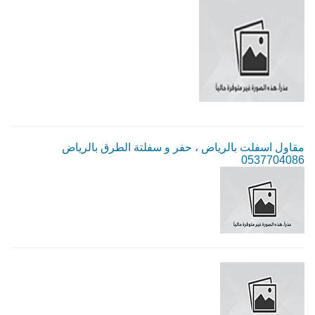
مقاول اسفلت بالرياض ، حفر و سفلتة الطرق بالرياض
0537704086