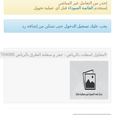
إحذر من التعامل غير المباشر.
إستخدم
القائمة السوداء
قبل أي عملية تحويل
يجب عليك
تسجيل الدخول
حتى تتمكن من إضافة رد.
مقاول اسفلت بالرياض ، حفر و سفلتة الطرق بالرياض 0537704086