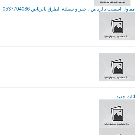
مقاول اسفلت بالرياض ، حفر و سفلتة الطرق بالرياض 0537704086
اثاث جديد