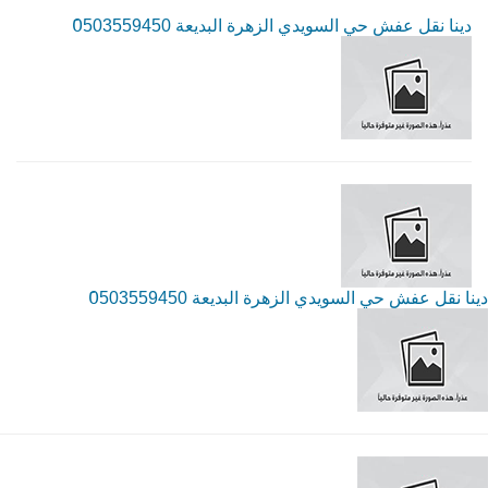
دينا نقل عفش حي السويدي الزهرة البديعة 0َ503559450
دينا نقل عفش حي السويدي الزهرة البديعة 0َ503559450