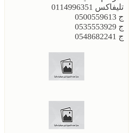
تليفاكس 0114996351
ج 0500559613
ج 0535553929
ج 0548682241