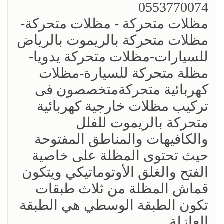
0553770074
مظلات متحركة - مظلات متحركة-
مظلات متحركة بالريموت بالرياض
للسيارات-مظلات متحركة يدويا-
مظلة متحركة للسيارة-مظلات
كهربائية متحركةمتخصصون فى
تركيب مظلات خارجية كهربائية
متحركة بالريموت للفلل
والكافيهات والمناطق المفتوحة
حيث تحتوى المظلة على خاصية
الفتح والغلق الأوتوماتيكي ويتكون
قماش المظلة من ثلاث طبقات
تكون الطبقة الوسطي هي الطبقة
العازلة.