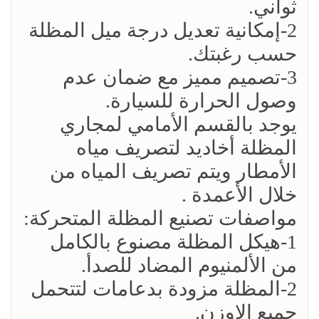
ثواني.
2-إمكانية تعديل درجة ميل المظلة
حسب رغبتك.
3-تصميم مميز مع ضمان عدم
وصول الحرارة للسيارة.
يوجد بالقسم الأمامي لمجاري
المظلة أخاديد لتصريف مياه
الأمطار ويتم تصريف المياه من
خلال الأعمدة .
مواصفات تصنيع المظلة المتحركة:
1-هيكل المظلة مصنوع بالكامل
من الألمنيوم المضاد للصدأ.
2-المظلة مزودة بدعامات لتتحمل
جميع الاوزن.