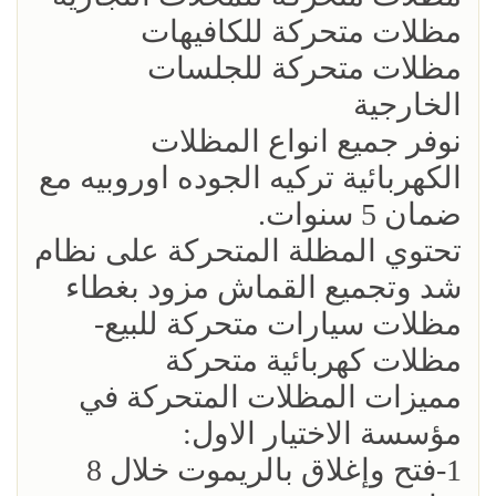
مظلات متحركة للكافيهات
مظلات متحركة للجلسات
الخارجية
نوفر جميع انواع المظلات
الكهربائية تركيه الجوده اوروبيه مع
ضمان 5 سنوات.
تحتوي المظلة المتحركة على نظام
شد وتجميع القماش مزود بغطاء
مظلات سيارات متحركة للبيع-
مظلات كهربائية متحركة
مميزات المظلات المتحركة في
مؤسسة الاختيار الاول:
1-فتح وإغلاق بالريموت خلال 8