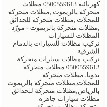
كهربائية 0500559613 مظلات
متحركة بالريموت ,مظلات متحركة
للمحلات ,مظلات متحركة للحدائق
,مظلات متحركة بالريموت - مورّد
المظلات للسيارات
تركيب مظلات للسيارات بالدمام
الشرقية
تركيب مظلات سيارات متحركة
0500559613 مظلات متحركة
يدويا, مظلات متحركة
للمحلات,مظلات متحركة بالريموت
بالرياض,مظلات متحركة للحدائق
مظلات سيارات جاهزه
متحركة,مظلات متحركة