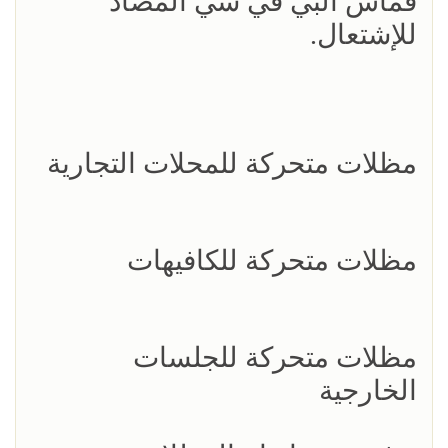
قماش البي في سي المضاد
للإشتعال.
مظلات متحركة للمحلات التجارية
مظلات متحركة للكافيهات
مظلات متحركة للجلسات
الخارجية