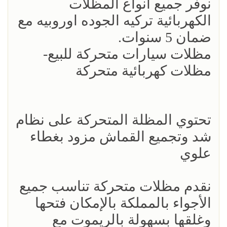
نوفر جميع انواع المظلات
الكهربائية تركيه الجوده اوروبيه مع
ضمان 5 سنوات.
مظلات سيارات متحركة للبيع-
مظلات كهربائية متحركة
تحتوي المظلة المتحركة على نظام
شد وتجميع القماش مزود بغطاء
علوي
نقدم مظلات متحركة تناسب جميع
الأجواء بالمملكة بالإمكان فتحها
وغلقها بسهولة بالريموت مع