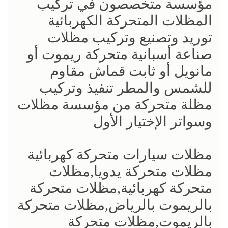
مؤسسة متخصصون في تركيب
المظلات المتحركة الكهربائية
توريد وتصنيع وتركيب مظلات
صناعة أسبانية متحركة ريموت أو
مانويل أو ثابت قماش مقاوم
للشمس والمطر تنفيذ وتركيب
مظلة متحركة من مؤسسة مظلات
وسواتر الإختيار الأول
مظلات سيارات متحركة كهربائية
مظلات متحركة يدويا,مظلات
متحركة كهربائية,مظلات متحركة
بالريموت بالرياض,مظلات متحركة
بالريموت,مظلات متحركة