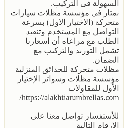
السهولة فى التركيب.
نمتاز فى مؤسسة مظلات سيارات
متحركة (الاختيار الاول) بسرعة
التواصل مع المستخدم وتنفيذ
الطلب مع مراعاة أن أسعارنا
تشمل التوريد والتركيب مع
الضمان.
مظلات متحركة للحدائق المنزلية
مؤسسة مظلات وسواتر الإختيار
الأول للمقاولات
https://alakhtiarumbrellas.com/
للأستفسار تواصل معنا على
الارقام التالية