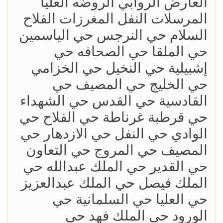
العارض الروابي الروضه العليا
المرسلات النفل المغرزات الفلاح
السلام حي النرجس حي الياسمين
حي الملقا حي الصحافه حي
إشبيلية حي النخيل حي الخزامي
حي الخليج حي المصيف حي
القادسية حي القدس حي الشهداء
حي قرطبة غرناطة حي الفلاح حي
الوادي حي النفل حي الازدهار حي
المصيف حي المروج حي التعاون
حي القدير حي الملك عبدالله حي
الملك فيصل حي الملك عبدالعزيز
حي العليا حي السلمانية حي
الورود حي الملك فهد حي