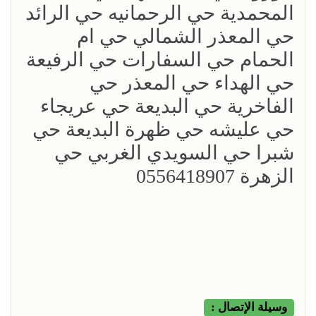
المحمدية حي الرحمانيه حي الرائد
حي المعذر الشمالي حي ام
الحمام حي السفارات حي الرفيعة
حي الهداء حي المعذر حي
الفاخرية حي البديعة حي عريجاء
حي عليشه حي ظهرة البديعة حي
شبرا حي السويدي الغربي حي
الزهرة 0556418907
وسيلة الإتصال :