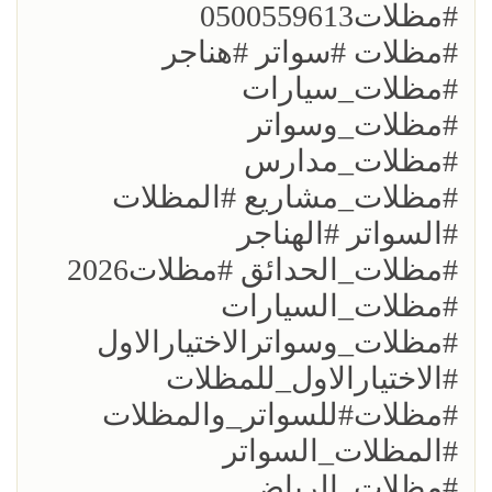
#مظلات0500559613
#مظلات #سواتر #هناجر
#مظلات_سيارات
#مظلات_وسواتر
#مظلات_مدارس
#مظلات_مشاريع #المظلات
#السواتر #الهناجر
#مظلات_الحدائق #مظلات2026
#مظلات_السيارات
#مظلات_وسواترالاختيارالاول
#الاختيارالاول_للمظلات
#مظلات#للسواتر_والمظلات
#المظلات_السواتر
#مظلات_الرياض