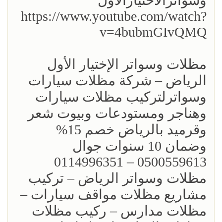
وسواترالاختيارالاول
https://www.youtube.com/watch?
v=4bubmGIvQMQ
مظلات وسواتر الإختيار الأول
الرياض – شركة مظلات سيارات
وسواترلتركيب مظلات سيارات
وهناجر ومستودعات وبيوت شعر
وقرميد بالرياض خصم 15%
‏وضمان 10 سنوات جوال
0500559613 – 0114996351‎
مظلات وسواتر الرياض – تركيب
مشاريع مظلات مواقف سيارات –
مظلات مدارس – ركيب مظلات