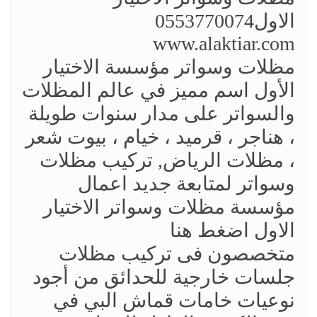
الاول0553770074
www.alaktiar.com
مظلات وسواتر مؤسسة الاختيار
الأول اسم مميز في عالم المظلات
والسواتر على مدار سنوات طويلة
، هناجر ، قرميد ، خيام ، بيوت شعر
، مظلات الرياض, تركيب مظلات
وسواتر لمتابعة جديد اعمال
مؤسسة مظلات وسواتر الاختيار
الاول اضغط هنا
متخصصون فى تركيب مظلات
جلسات خارجية للحدائق من أجود
نوعيات خامات قماش البي في