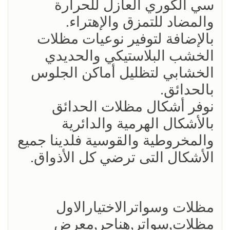
سي الكوري العازل للحرارة
والمضاد للتمزق والإهتراء.
بالإضافة لتوفير نوعيات مظلات
الخشب البلاستيكي والحديدي
الخشابي لتظليل أماكن الجلوس
بالحدائق.
نوفر أشكال مظلات الحدائق
بالأشكال الهرمية والدائرية
والمخروطية والقوسية فلدينا جميع
الأشكال التى ترضي كل الأذواق.
مظلات وسواترالاختيارالاول
مظلات,سواتر,هناجر,معرض