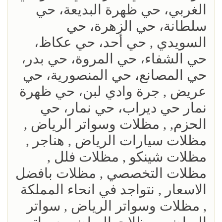
الغربي، حي ظهرة البديعة، حي
سلطانة، حي الزهرة، حي
السويدي , حي أحد، حي عكاظ،
حي الشفاء، حي المروة، حي بدر،
حي المصانع، حي المنصورية، حي
عريض , جرة وادي لبن، حي ظهرة
نمار حي ديراب، حي نمار، حي
الحزم, , مظلات وسواتر الرياض ,
مظلات سيارات الرياض , هناجر ,
مظلات شينكو , مظلات فلل ,
مظلات التخصصي , مظلات بافضل
الاسعار , نتواجد في انحاء المملكة
, مظلات وسواتر الرياض , سواتر