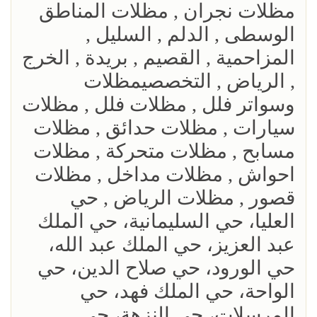
مظلات نجران , مظلات المناطق
الوسطى , الدلم , السليل ,
المزاحمية , القصيم , بريدة , الخرج
, الرياض , التخصصيمظلات
وسواتر فلل , مظلات فلل , مظلات
سيارات , مظلات حدائق , مظلات
مسابح , مظلات متحركة , مظلات
احواش , مظلات مداخل , مظلات
قصور , مظلات الرياض , حي
العليا، حي السليمانية، حي الملك
عبد العزيز، حي الملك عبد الله،
حي الورود، حي صلاح الدين، حي
الواحة، حي الملك فهد، حي
المرسلات، حي النزهة، حي