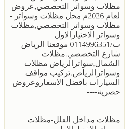
مظلات وسواتر التخصصي,عروض
لعام 2026م محل مظلات وسواتر -
مظلات وسواتر التخصصي,مظلات
وسواتر الاختيارالاول
ت/0114996351 موقعنا الرياض
شارع التخصصي.مظلات
الشمال,سواترالرياض مظلات
وسواترالرياض.تركيب مواقف
السيارات بأفضل الاسعاروعروض
حصرية----
مظلات مداخل الفلل-مظلات