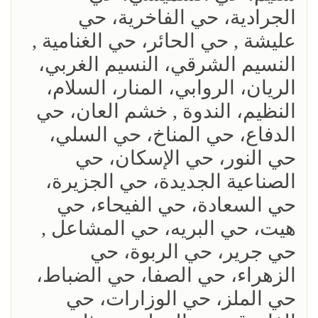
الجرادية، حي الفاخرية، حي
عليشة , حي الحائر، حي الغنامية ,
النسيم الشرقي، النسيم الغربي،
الريان، الروابي، المنار، السلام،
النظيم، الندوة , خشم العان، حي
الدفاع، حي المناخ، حي السلي،
حي النور، حي الإسكان، حي
الصناعية الجديدة، حي الجزيرة،
حي السعادة، حي الفيحاء، حي
هيت، حي البريه، حي المشاعل ,
حي جرير، حي الربوة، حي
الزهراء، حي الصفا، حي الضباط،
حي الملز، حي الوزارات، حي