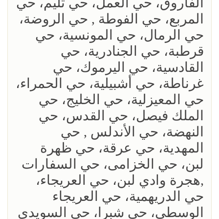
الفاروق، حي العمل، حي ثليم، حي
المربع، حي الفوطة , حي الروضة،
حي الرمال، حي المونسية، حي
قرطبة، حي الجنادرية، حي
القادسية، حي اليرموك، حي
غرناطة، حي أشبيلية، حي الحمراء،
حي المعيزلية، حي الخليج، حي
الملك فيصل، حي القدس، حي
النهضة، حي الأندلس , حي
المهدية، حي عرقة، حي ظهرة
لبن، حي الخزامى، حي السفارات
,هجرة وادي لبن، حي العريجاء،
حي الدريهمية، حي العريجاء
الوسطى، حي شبرا، حي السويدي