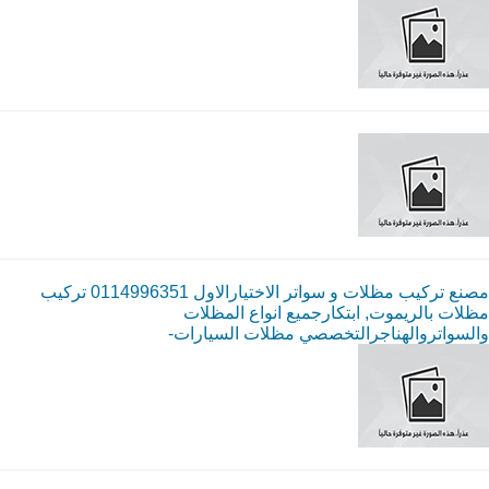
مصنع تركيب مظلات و سواتر الاختيارالاول 0114996351 تركيب
مظلات بالريموت, ابتكارجميع انواع المظلات
والسواتروالهناجرالتخصصي مظلات السيارات-