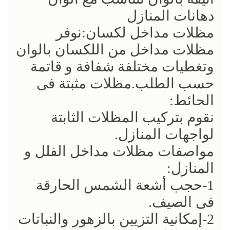
دهانات المنازل
مظلات مداخل لكسان:نوفر
مظلات مداخل من اللكسان بالوان
وتغطيات مختلفة شفافة و قاتمة
حسب الطلب.مظلات مثبتة فى
الحائط:
نقوم بتركيب المظلات الثابتة
لواجهات المنازل.
مواصفات مظلات مداخل الفلل و
المنازل:
1-حجب أشعة الشمس الحارقة
فى الصيف.
2-إمكانية التزيين بالزهور والنباتات