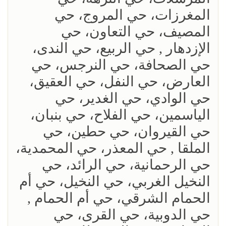
المغرزات، حي المروج، حي
المصيف، حي التعاون، حي
الإزدهار , حي الربيع، حي الندى،
حي الصحافة، حي النرجس، حي
العارض، حي النفل، حي العقيق،
حي الوادي، حي الغدير، حي
الياسمين، حي الفلاح، حي بنبان،
حي القيروان، حي حطين، حي
الملقا , حي المعذر، حي المحمدية،
حي الرحمانية، حي الرائد، حي
النخيل الغربي، حي النخيل، حي أم
الحمام الشرقي، حي أم الحمام ,
حي الدوبية، حي القرى، حي