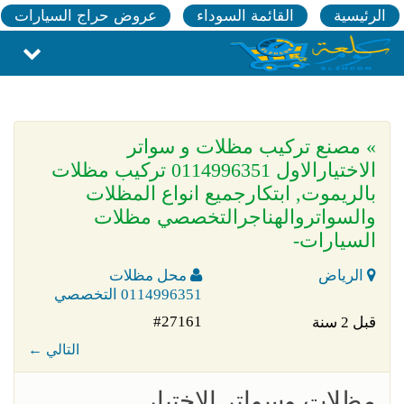
الرئيسية
القائمة السوداء
عروض حراج السيارات
» مصنع تركيب مظلات و سواتر
الاختيارالاول 0114996351 تركيب مظلات
بالريموت, ابتكارجميع انواع المظلات
والسواتروالهناجرالتخصصي مظلات
السيارات-
الرياض
محل مظلات
0114996351 التخصصي
#27161
قبل 2 سنة
← التالي
مظلات وسواتر الاختيار