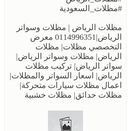
#مظلات_السعودية
مظلات الرياض | مظلات وسواتر
الرياض|0114996351 معرض
التخصصي مظلات| مظلات
الرياض| مظلات وسواتر الرياض|
سواتر الرياض| تركيب مظلات
الرياض| اسعار السواتر والمظلات|
اعمال مظلات سيارات متحركة|
مظلات حدائق| مظلات خشبية