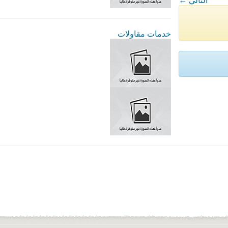
← التالي
خدمات مقاولات