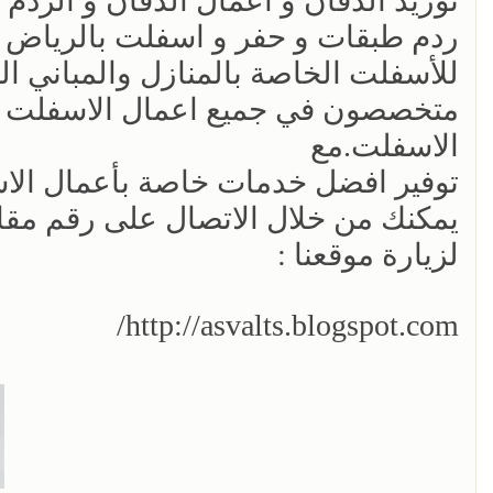
توريد الدفان و أعمال الدفان و الردم 
ردم طبقات و حفر و اسفلت بالرياض
للأسفلت الخاصة بالمنازل والمباني ال
متخصصون في جميع اعمال الاسفلت
الاسفلت.مع
توفير افضل خدمات خاصة بأعمال الا
يمكنك من خلال الاتصال على رقم مقاول سفتلة
لزيارة موقعنا :
http://asvalts.blogspot.com/