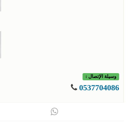
وسيلة الإتصال :
0537704086