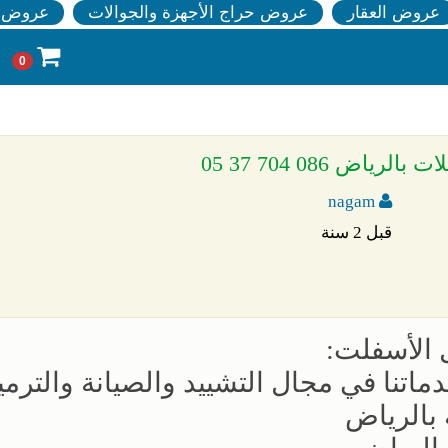
عروض العقار
عروض حراج الأجهزة والجوالات
عروض ا
0
ض 086 704 37 05
nagam
قبل 2 سنة
 الأسفلت:
اتنا في مجال التشييد والصيانة والترمي
بالرياض