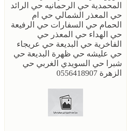
المحمدية حي الرحمانيه حي الرائد
حي المعذر الشمالي حي ام
الحمام حي السفارات حي الرفيعة
حي الهداء حي المعذر حي
الفاخرية حي البديعة حي عريجاء
حي عليشه حي ظهرة البديعة حي
شبرا حي السويدي الغربي حي
الزهرة 0556418907