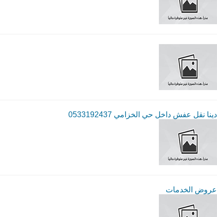
دينا نقل عفش داخل حي الخزامي 0533192437
عروض الخدمات