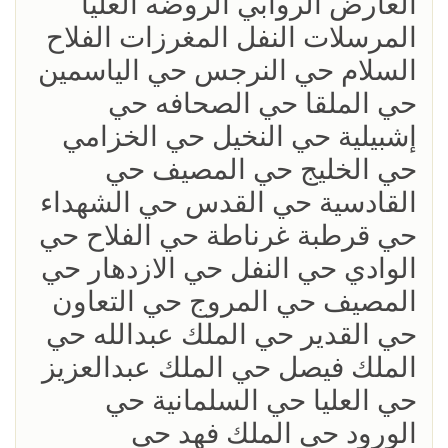
العارض الروابي الروضه العليا
المرسلات النفل المغرزات الفلاح
السلام حي النرجس حي الياسمين
حي الملقا حي الصحافه حي
إشبيلية حي النخيل حي الخزامي
حي الخليج حي المصيف حي
القادسية حي القدس حي الشهداء
حي قرطبة غرناطة حي الفلاح حي
الوادي حي النفل حي الازدهار حي
المصيف حي المروج حي التعاون
حي القدير حي الملك عبدالله حي
الملك فيصل حي الملك عبدالعزيز
حي العليا حي السلمانية حي
الورود حي الملك فهد حي