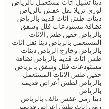
‏دينا تشيل اثاث مستعمل بالرياض
لوري تريلا نقل عفش بالرياض
دينات طش اثاث قديم بالرياض
نظافة مستودعات فلل وشقق
بالرياض حقين طش الاثاث
المستعمل بالرياض دينا نقل اثاث
بالرياض وخارج الرياض دينات
طش اثاث قديم بالرياض نظافة
مستودعات فلل وشقق بالرياض
حقين طش الاثاث المستعمل
بالرياض لطش أغراض قديمه
بالرياض
‏دينا رمي عفش تالف بالرياض
رمي اثاث طش اغراض قديمه