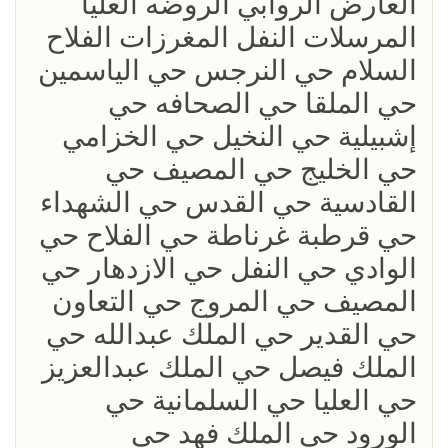
العارض الروابي الروضه العليا
المرسلات النفل المغرزات الفلاح
السلام حي النرجس حي الياسمين
حي الملقا حي الصحافه حي
إشبيلية حي النخيل حي الخزامي
حي الخليج حي المصيف حي
القادسية حي القدس حي الشهداء
حي قرطبة غرناطة حي الفلاح حي
الوادي حي النفل حي الازدهار حي
المصيف حي المروج حي التعاون
حي القدير حي الملك عبدالله حي
الملك فيصل حي الملك عبدالعزيز
حي العليا حي السلمانية حي
الورود حي الملك فهد حي