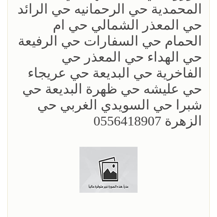
المحمدية حي الرحمانيه حي الرائد
حي المعذر الشمالي حي ام
الحمام حي السفارات حي الرفيعة
حي الهداء حي المعذر حي
الفاخرية حي البديعة حي عريجاء
حي عليشه حي ظهرة البديعة حي
شبرا حي السويدي الغربي حي
الزهرة 0556418907