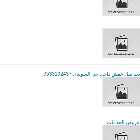
دينا نقل عفش داخل حي السويدي 0533192437
عروض الخدمات