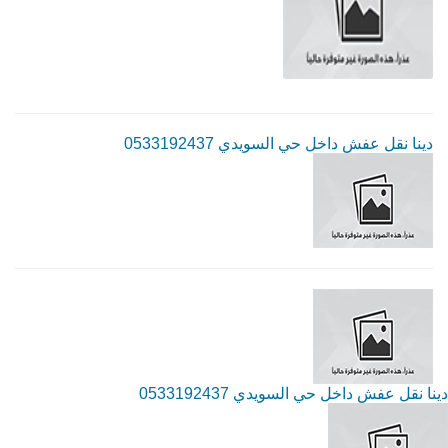
دينا نقل عفش داخل حي السويدي 0533192437
دينا نقل عفش داخل حي السويدي 0533192437