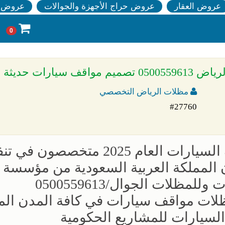
عروض العقار
عروض حراج الأجهزة والجوالات
عروض ا
0
يثة بالرياض
مظلات الرياض التخصصي
#27760
توريد وتركيب مشاريع مظلات مواقف السيارات العام 2025 متخصصون 
لمملكة العربية السعودية من مؤسسة
مظلات وسواتر الإختيار الأول للمقاولات وللمظلات الجوال/0500559613
لاح وصيانة مظلات مواقف سيارات في كافة المدن ال
لسيارات للمشاريع الحكومية