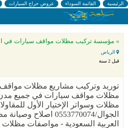
الرئيسية
القائمة السوداء
عروض حراج السيارات
» مؤسسة تركيب مظلات مواقف سيارات في الرياض 0500559613 تصميم مواقف سيارات حد
الرياض
قبل 2 سنة
مظلات مواقف سيارات في جميع مدن ا
الجوال/0553770074 اص
العربية السعودية - مواصفات مظلات ا