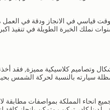
وقت قياسي في الانجاز ودقة في العمل 
ت نملك الخبرة الطويلة في تنفيذ اكبر
ال وتصاميم كلاسيكية مميزة, فقد أخذن
مظلة سيارته بالنسبة لحركة الشمس بحي
يع انحاء المملكة بمواصفات مطابقة لا
لدينا كادر تركيب متمكن بانجاز كافة ان