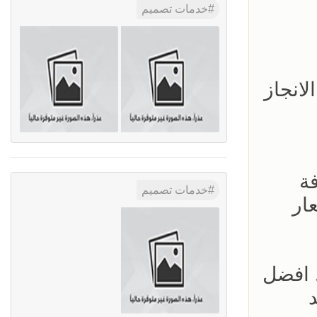
خدمات تصميم
انجاز
ة
خدمات تصميم
ار
… افضل