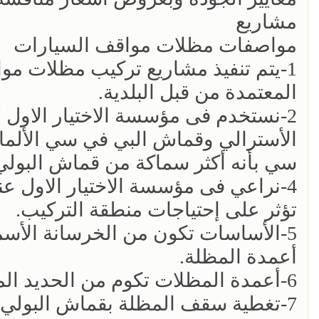
مشاريع
مواصفات مظلات مواقف السيارات
‏1-يتم تنفيذ مشاريع تركيب مظلات م
المعتمدة من قبل البلدية.‏
‏2-نستخدم فى مؤسسة الاختيار الاول
الأسترالي وقماش البي في سي الألمان
سي بأنه أكثر سماكة من قماش البولي ا
‏4-نراعي فى مؤسسة الاختيار الاول ع
تؤثر على إحتياجات منطقة التركيب.‏
‏5-الأساسات تكون من الخرسانة الأسم
أعمدة المظلة.‏