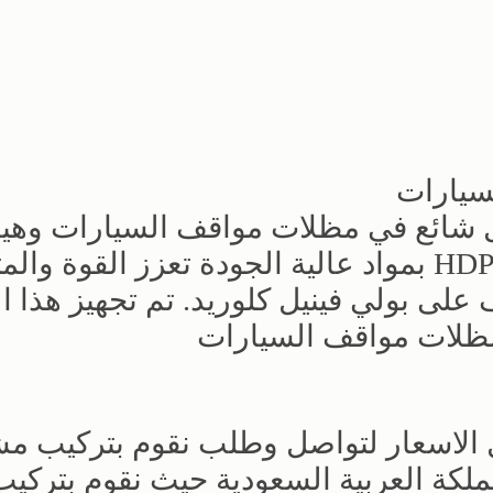
سيارات
 شائع في مظلات مواقف السيارات وهي
الظل الشد. يتم تصنيع نسيج سقيفة HDPE بمواد عالية الجودة تعزز القوة وا
اية تدوم لسنوات. PVC لتقف على بولي فينيل كلوريد. تم تجهيز 
لمظلات مواقف السيارات
لاسعار لتواصل وطلب نقوم بتركيب مش
لكة العربية السعودية حيث نقوم بتركيب