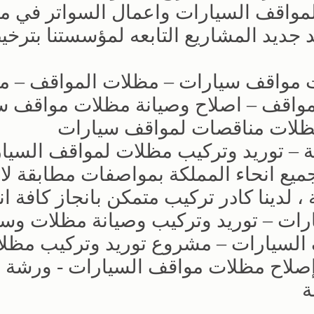
 لمواقف السيارات واعمال السواتر في 
د جديد المشاريع التابعه لمؤسستنا بترخ
ت مواقف سيارات – مظلات المواقف – م
واقف – اصلاح وصيانة مظلات مواقف س
مظلات مناقصات لمواقف سيارات
 – توريد وتركيب مظلات لمواقف السيا
يع انحاء المملكة بمواصفات مطابقة لا
لدينا كادر تركيب متمكن بانجاز كافة ان
رات – توريد وتركيب وصيانة مظلات وسو
 السيارات – مشروع توريد وتركيب مظل
إصلاح مظلات مواقف السيارات - ورشة ت
ة