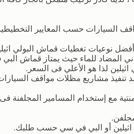
واقف السيارات حسب المعايير التخطيطية
 أفضل نوعيات تغطيات قماش البولي اثيل
ي ‏المضاد للماء حيث يمتاز قماش البي 
ثيلين لذا هو الأعلي فى السعر.‏
ند تنفيذ مشاريع مظلات مواقف السيارات 
نتية مع إستخدام المسامير المجلفنة فى 