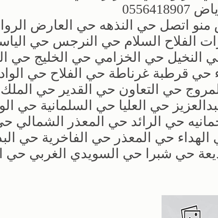
05564
منو اتصل حي النذهه حي العارض الروا
زات الفلاح السلام حي النرجس حي الياس
حي النخيل حي الخزامي حي الخليج حي ا
حي قرطبة غرناطة حي الفلاح حي الوا
مروج حي التعاون حي القدير حي الملك
العزيز حي العليا حي السلمانية حي الو
انيه حي الرائد حي المعذر الشمالي حي
الهداء حي المعذر حي الفاخرية حي البد
عة حي شبرا حي السويدي الغربي حي ا