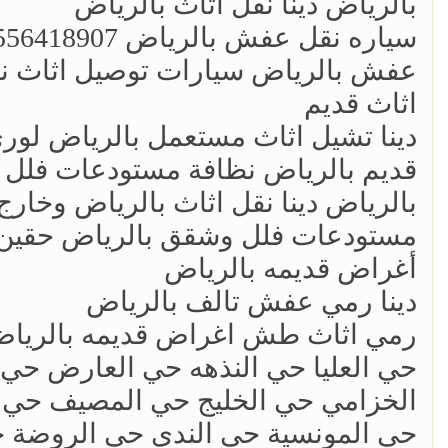
بالرياض دينا نقل اثاث بالرياض
عفش بالرياض سيارات توصيل اثاث ن
اثاث قديم
‏دينا تشيل اثاث مستعمل بالرياض لو
قديم بالرياض نظافة مستودعات فلل
بالرياض دينا نقل اثاث بالرياض وخار
مستودعات فلل وشقق بالرياض حقين
أغراض قديمه بالرياض
‏دينا رمي عفش تالف بالرياض
رمي اثاث طش اغراض قديمه بالرياض 56418907
حي العليا حي النذهه حي العارض حي 
الخزامي حي الخليج حي المصيف حي 
حي المونسية حي الندى حي الروضة حي