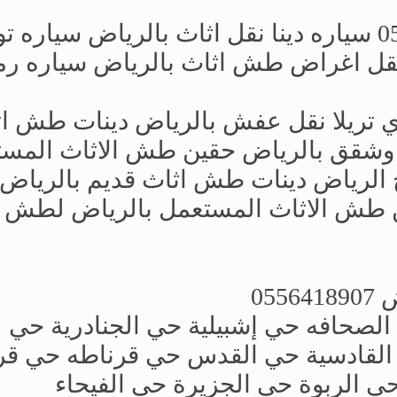
‏سياره نقل عفش بالرياض 0556418907 سياره دينا نقل اثاث بالرياض سيا
قل اغراض طش اثاث بالرياض سياره ر
ري تريلا نقل عفش بالرياض دينات طش ا
 وشقق بالرياض حقين طش الاثاث المس
ج الرياض دينات طش اثاث قديم بالرياض
 طش الاثاث المستعمل بالرياض لطش
05
الصحافه حي إشبيلية حي الجنادرية حي
القادسية حي القدس حي قرناطه حي قر
 الربوة حي الجزيرة حي الفيحاء