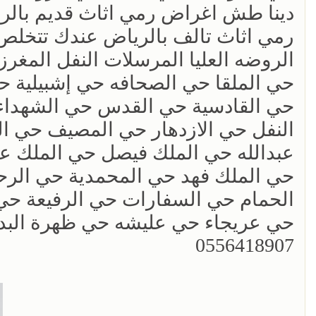
‏دينا طش اغراض رمي اثاث قديم بالرياض 18907
رمي اثاث تالف بالرياض عندك تتخلص 
الروضه العليا المرسلات النفل المغر
حي الملقا حي الصحافه حي إشبيلية 
حي القادسية حي القدس حي الشهداء 
النفل حي الازدهار حي المصيف حي ال
عبدالله حي الملك فيصل حي الملك عبد
حي الملك فهد حي المحمدية حي الرحم
الحمام حي السفارات حي الرفيعة حي 
حي عريجاء حي عليشه حي ظهرة البدي
0556418907