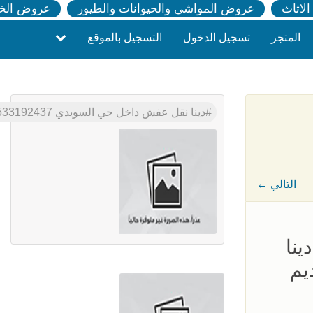
لاثاث
عروض المواشي والحيوانات والطيور
عروض الخ
المتجر
تسجيل الدخول
التسجيل بالموقع
دينا نقل عفش داخل حي السويدي 0533192437
← التالي
نا
يم