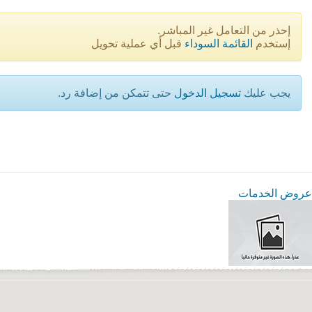
إحذر من التعامل غير المباشر.
إستخدم
القائمة السوداء
قبل أي عملية تحويل
يجب عليك
تسجيل الدخول
حتى تتمكن من إضافة رد.
عروض الخدمات