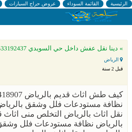
الرئيسية
القائمة السوداء
عروض حراج السيارات
» دينا نقل عفش داخل حي السويدي 0533192437
الرياض
قبل 2 سنة
‏كيف طش اثاث قديم بالرياض 0556418907
نظافة مستودعات فلل وشقق بالرياض 
نقل اثاث بالرياض التخلص منى اثاث 
بالرياض نظافة مستودعات فلل وشقق