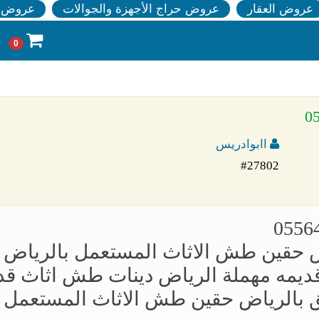
عروض العقار
عروض حراج الأجهزة والجوالات
عروض ا
0
اابوادريس
#27802
حقين طش الاثاث المستعمل بالرياض دي
قديمه مهملة الرياض دينات طش اثاث قد
 بالرياض حقين طش الاثاث المستعمل