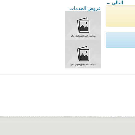
← التالي
عروض الخدمات