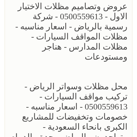
عروض وتصاميم مظلات الاختيار
الاول - 0500559613 - شركة
رسمية بالرياض - اسعار مناسبه -
مظلات المواقف السيارات -
مظلات المدارس - هناجر
ومستودعات
محل مظلات وسواتر الرياض -
تركيب مواقف السيارات -
0500559613 - اسعار مناسبه -
خصومات وتخفيضات للمشاريع
الكبرى بانحاء السعودية -
متواجدون - الرياض - جدة - الدمام