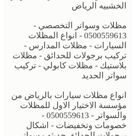
الخشبيه الرياض
مظلات وسواتر التخصصي -
0500559613 - انواع المظلات
السيارات - مظلات المدارس -
تركيب برجولات للحدائق - مظلات
بلاستيك - مظلات كابولي - تركيب
سواتر الحديد
انواع مظلات سيارات بالرياض من
مؤسسة الاختيار الاول للمظلات
والسواتر - 0500559613 -
خصومات وتخفيضات - اشكال
برجولات للحدائق حديثه - سواتر