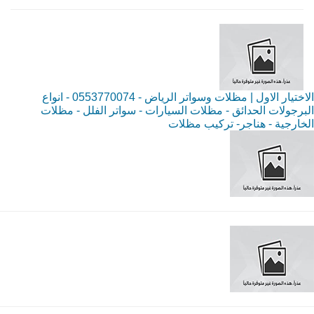
الاختيار الاول | مظلات وسواتر الرياض - 0553770074 - انواع
البرجولات الحدائق - مظلات السيارات - سواتر الفلل - مظلات
الخارجية - هناجر- تركيب مظلات