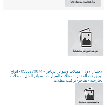
الاختيار الاول | مظلات وسواتر الرياض - 0553770074 - انواع
البرجولات الحدائق - مظلات السيارات - سواتر الفلل - مظلات
الخارجية - هناجر- تركيب مظلات