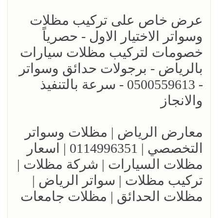
عرض خاص على تركيب مظلات
وسواتر الاختيار الاول - حصرياً
خصومات لتركيب مظلات سيارات
بالرياض - برجولات حدائق وسواتر
- 0500559613 - سرعة بالتنفيذ
والانجاز
معارض الرياض | مظلات وسواتر
التخصصي | 0114996351 | اسعار
مظلات السيارات | شركة مظلات |
تركيب مظلات | سواتر الرياض |
مظلات الحدائق | مظلات جامعات